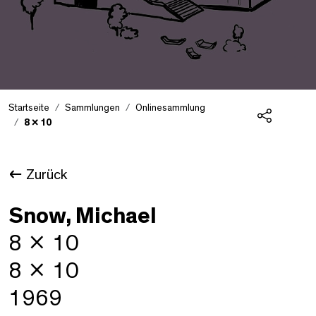
Startseite
Sammlungen
Onlinesammlung
8 x 10
Teilen
Zurück
Snow, Michael
8 x 10
8 x 10
1969