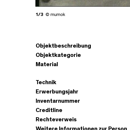
1/3
© mumok
Objektbeschreibung
Objektkategorie
Material
Technik
Erwerbungsjahr
Inventarnummer
Creditline
Rechteverweis
Weitere Informationen zur Person