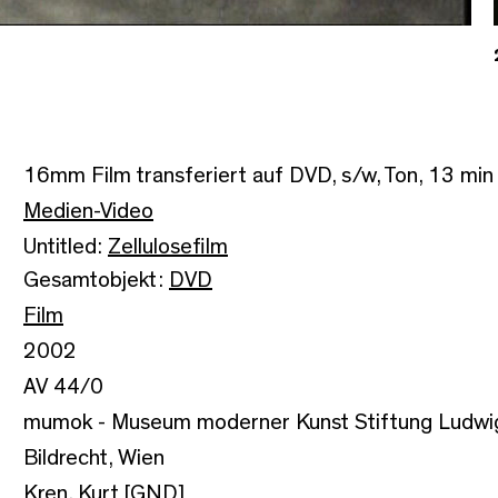
16mm Film transferiert auf DVD, s/w, Ton, 13 min
Medien-Video
Untitled:
Zellulosefilm
Gesamtobjekt:
DVD
Film
2002
AV 44/0
mumok - Museum moderner Kunst Stiftung Ludwi
Bildrecht, Wien
Kren, Kurt [GND]