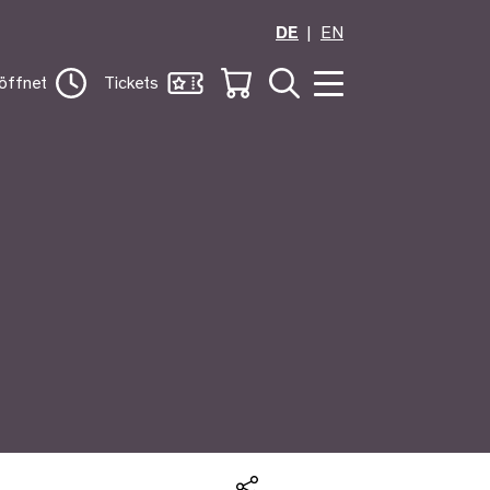
DE
EN
öffnet
Tickets