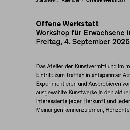
Startseite
Kalender
Offene Werkstatt
Offene Werkstatt
Offene Werkstatt
Workshop für Erwachsene 
Freitag, 4. September 2026
Das Atelier der Kunstvermittlung im m
Eintritt zum Treffen in entspannter 
Experimentieren und Ausprobieren von
ausgewählte Kunstwerke in den aktuel
Interessierte jeder Herkunft und jede
Meinungen kennenzulernen, Horizonte