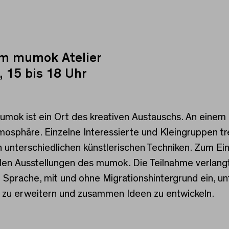
im mumok Atelier
, 15 bis 18 Uhr
umok ist ein Ort des kreativen Austauschs. An einem 
Atmosphäre. Einzelne Interessierte und Kleingruppen
 unterschiedlichen künstlerischen Techniken. Zum Ei
len Ausstellungen des mumok. Die Teilnahme verlangt 
r Sprache, mit und ohne Migrationshintergrund ein, u
 zu erweitern und zusammen Ideen zu entwickeln.