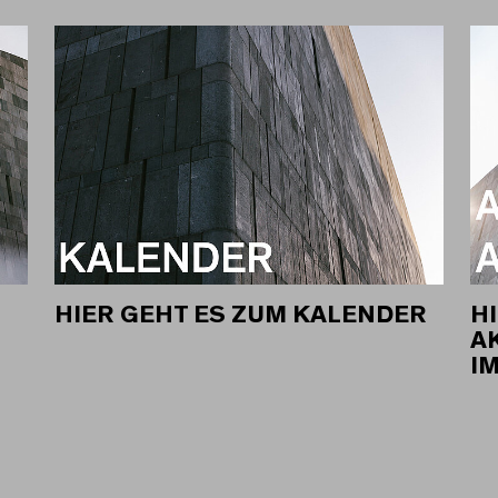
HIER GEHT ES ZUM KALENDER
HI
A
I