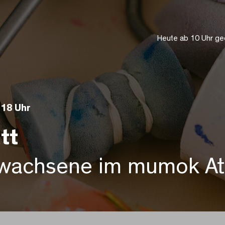
Heute ab 10 Uhr ge
 18 Uhr
tt
wachsene im mumok Ate