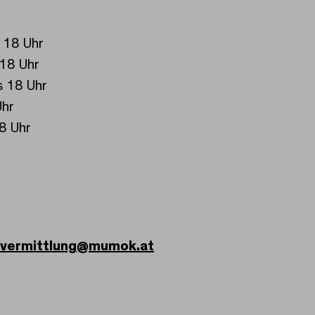
 18 Uhr
 18 Uhr
s 18 Uhr
Uhr
18 Uhr
vermittlung
@
mumok.at