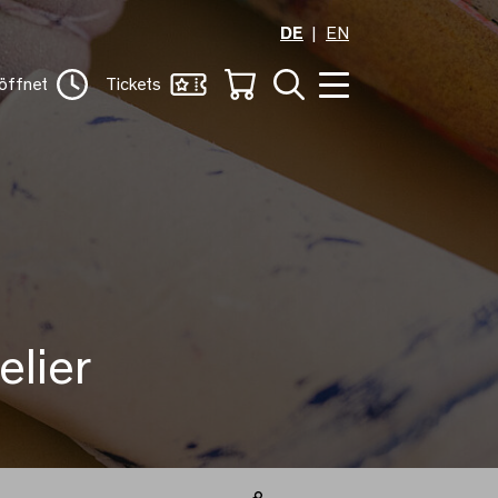
DE
EN
öffnet
Tickets
lier