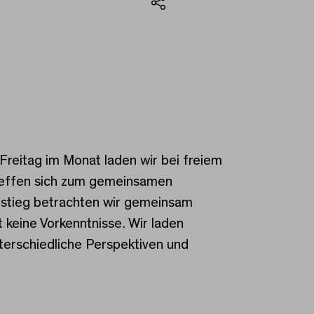
Teilen
Freitag im Monat laden wir bei freiem
 treffen sich zum gemeinsamen
nstieg betrachten wir gemeinsam
keine Vorkenntnisse. Wir laden
nterschiedliche Perspektiven und