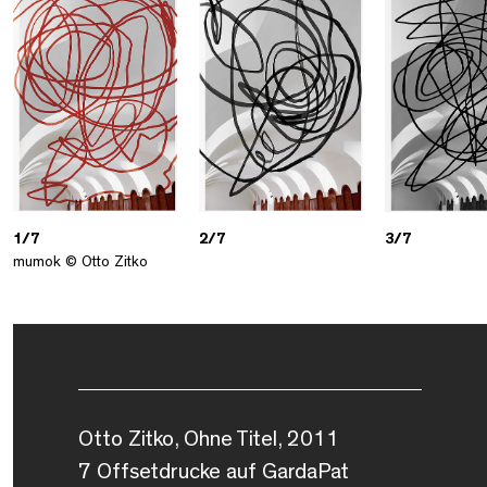
1/7
2/7
3/7
mumok © Otto Zitko
Otto Zitko, Ohne Titel, 2011
7 Offsetdrucke auf GardaPat