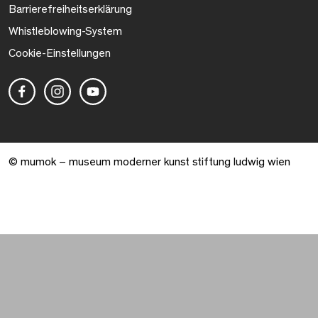
Barrierefreiheitserklärung
Whistleblowing-System
Cookie-Einstellungen
© mumok – museum moderner kunst stiftung ludwig wien
Warenkorb geöffnet. 0 Artikel gesamt.