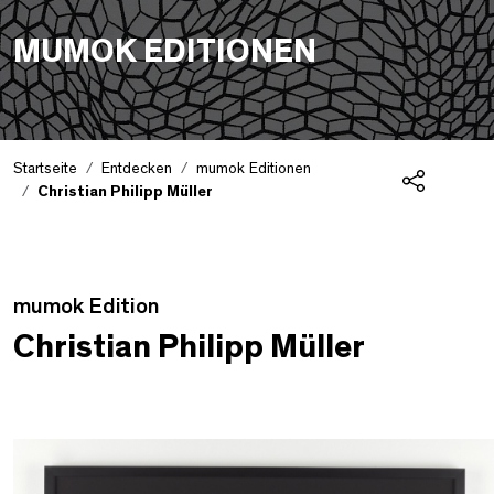
MUMOK EDITIONEN
Startseite
Entdecken
mumok Editionen
Christian Philipp Müller
Teilen
Edition Detail
mumok Edition
Christian Philipp Müller