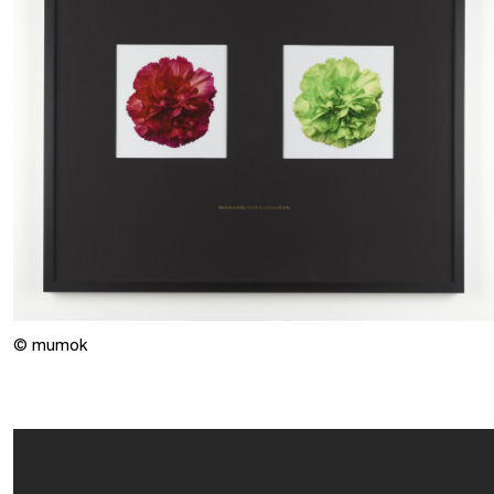
© mumok