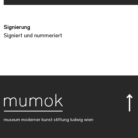
Signierung
Signiert und nummeriert
museum moderner kunst stiftung ludwig wien