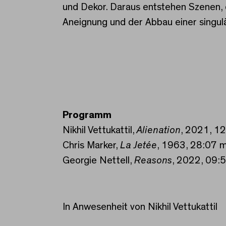
und Dekor. Daraus entstehen Szenen, 
Aneignung und der Abbau einer singulä
Programm
Nikhil Vettukattil,
Alienation
, 2021, 1
Chris Marker,
La Jetée
, 1963, 28:07 m
Georgie Nettell,
Reasons
, 2022, 09:
In Anwesenheit von Nikhil Vettukattil