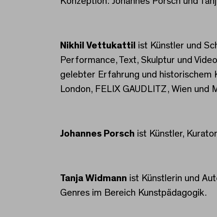
Konzeption: Johannes Porsch und Tan
Nikhil Vettukattil
ist Künstler und Schr
Performance, Text, Skulptur und Video
gelebter Erfahrung und historischem
London, FELIX GAUDLITZ, Wien und 
Johannes Porsch
ist Künstler, Kurato
Tanja Widmann
ist Künstlerin und Au
Genres im Bereich Kunstpädagogik.