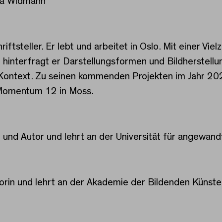
ja Widmann
iftsteller. Er lebt und arbeitet in Oslo. Mit einer Viel
 hinterfragt er Darstellungsformen und Bildherstellu
 Kontext. Zu seinen kommenden Projekten im Jahr 2
Momentum 12 in Moss.
r und Autor und lehrt an der Universität für angewan
torin und lehrt an der Akademie der Bildenden Künst