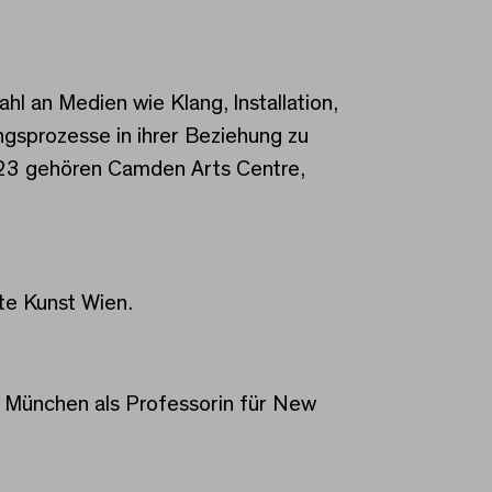
zahl an Medien wie Klang, Installation,
ngsprozesse in ihrer Beziehung zu
023 gehören Camden Arts Centre,
dte Kunst Wien.
e München als Professorin für New