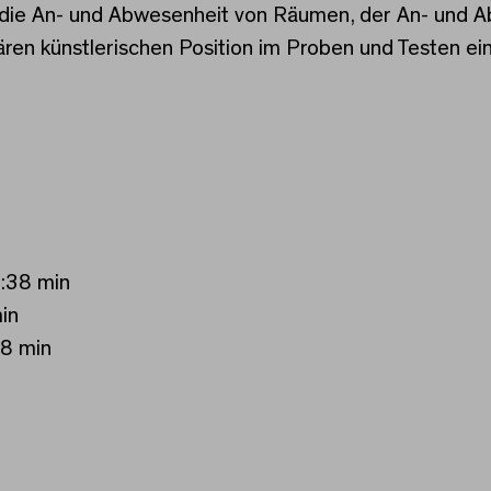
die An- und Abwesenheit von Räumen, der An- und Abt
ren künstlerischen Position im Proben und Testen ei
2:38 min
in
58 min