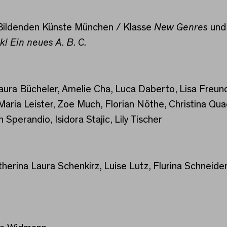
 Bildenden Künste München / Klasse
New Genres
und 
k!
Ein neues A. B. C.
Laura Bücheler, Amelie Cha, Luca Daberto, Lisa Freund
Maria Leister, Zoe Much, Florian Nöthe, Christina Qua
 Sperandio, Isidora Stajic, Lily Tischer
herina Laura Schenkirz, Luise Lutz, Flurina Schneider