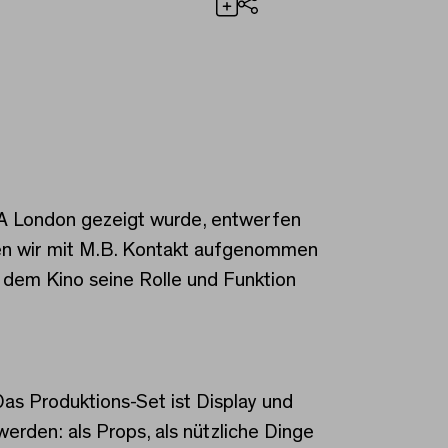
Teilen
 das .
CA London gezeigt wurde, entwerfen
ben wir mit M.B. Kontakt aufgenommen
dem Kino seine Rolle und Funktion
Das Produktions-Set ist Display und
werden: als Props, als nützliche Dinge