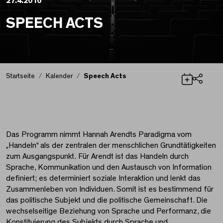
27.4.2016
SPEECH ACTS
Startseite
Kalender
Speech Acts
Teilen
Speech Acts
Das Programm nimmt Hannah Arendts Paradigma vom
„Handeln“ als der zentralen der menschlichen Grundtätigkeiten
zum Ausgangspunkt. Für Arendt ist das Handeln durch
Sprache, Kommunikation und den Austausch von Information
definiert; es determiniert soziale Interaktion und lenkt das
Zusammenleben von Individuen. Somit ist es bestimmend für
das politische Subjekt und die politische Gemeinschaft. Die
wechselseitige Beziehung von Sprache und Performanz, die
Konstituierung des Subjekts durch Sprache und