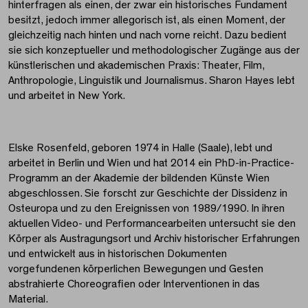
hinterfragen als einen, der zwar ein historisches Fundament
besitzt, jedoch immer allegorisch ist, als einen Moment, der
gleichzeitig nach hinten und nach vorne reicht. Dazu bedient
sie sich konzeptueller und methodologischer Zugänge aus der
künstlerischen und akademischen Praxis: Theater, Film,
Anthropologie, Linguistik und Journalismus. Sharon Hayes lebt
und arbeitet in New York.
Elske Rosenfeld, geboren 1974 in Halle (Saale), lebt und
arbeitet in Berlin und Wien und hat 2014 ein PhD-in-Practice-
Programm an der Akademie der bildenden Künste Wien
abgeschlossen. Sie forscht zur Geschichte der Dissidenz in
Osteuropa und zu den Ereignissen von 1989/1990. In ihren
aktuellen Video- und Performancearbeiten untersucht sie den
Körper als Austragungsort und Archiv historischer Erfahrungen
und entwickelt aus in historischen Dokumenten
vorgefundenen körperlichen Bewegungen und Gesten
abstrahierte Choreografien oder Interventionen in das
Material.