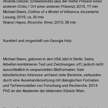
Ricarda Denzer,
Schwebendes
(aus der Reihe
Präsenz eines
anderen Ortes / Ort einer anderen Präsenz
), 2015, 17 min
Michael Baers,
Outline of a Model of Influence
, inszenierte
Lesung, 2015, ca. 30 min
Sharon Hayes,
Ricerche: three
, 2013, 38 min
Kuratiert und vorgestellt von Georgia Holz
Michael Baers, geboren in den USA, lebt in Berlin. Seine
Arbeiten kombinieren Text und Zeichnungen, oft, jedoch nicht
ausschließlich in sequenziellen Bildformaten. Sein
künstlerisches Interesse umfasst viele Bereiche, verbunden
durch eine Auseinandersetzung mit dialogischen Formaten
und Tiefenmodellen von Forschung und Recherche. 2014
PhD an der Akademie der bildenden Künste Wien.