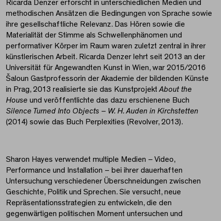
Ricarda Denzer erforscht in unterschiedlichen Medien und
methodischen Ansätzen die Bedingungen von Sprache sowie
ihre gesellschaftliche Relevanz. Das Hören sowie die
Materialität der Stimme als Schwellenphänomen und
performativer Körper im Raum waren zuletzt zentral in ihrer
künstlerischen Arbeit. Ricarda Denzer lehrt seit 2013 an der
Universität für Angewandten Kunst in Wien, war 2015/2016
Šaloun Gastprofessorin der Akademie der bildenden Künste
in Prag, 2013 realisierte sie das Kunstprojekt
About the
House
und veröffentlichte das dazu erschienene Buch
Silence Turned Into Objects – W. H. Auden in Kirchstetten
(2014) sowie das Buch Perplexities (Revolver, 2013).
Sharon Hayes verwendet multiple Medien – Video,
Performance und Installation – bei ihrer dauerhaften
Untersuchung verschiedener Überschneidungen zwischen
Geschichte, Politik und Sprechen. Sie versucht, neue
Repräsentationsstrategien zu entwickeln, die den
gegenwärtigen politischen Moment untersuchen und