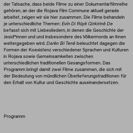
der Tatsache, dass beide Filme zu einer Dokumentarfilmreihe
gehören, an der die Rojava Film Commune aktuell gerade
arbeitet, zeigen wir sie hier zusammen. Die Filme behandeln
je unterschiedliche Themen:
Evîn Di Rûyê Qirkirinê De
befasst sich mit Liebesliedern, in denen die Geschichte der
Jesid*innen und und insbesondere des Völkermords an ihnen
weitergegeben wird.
Darên Bi Tenê
beleuchtet dagegen die
Formen der Koexistenz verschiedener Sprachen und Kulturen
in Rojava sowie Gemeinsamkeiten zwischen
unterschiedlichen traditionellen Gesangsformen. Das
Programm bringt damit zwei Filme zusammen, die sich mit
der Bedeutung von mündlichen Überlieferungstraditionen für
den Erhalt von Kultur und Geschichte auseinandersetzen.
Programm