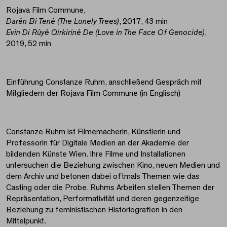
Rojava Film Commune,
Darên Bi Tenê (The Lonely Trees)
, 2017, 43 min
Evîn Di Rûyê Qirkirinê De (Love in The Face Of Genocide)
,
2019, 52 min
Einführung Constanze Ruhm, anschließend Gespräch mit
Mitgliedern der Rojava Film Commune (in Englisch)
Constanze Ruhm ist Filmemacherin, Künstlerin und
Professorin für Digitale Medien an der Akademie der
bildenden Künste Wien. Ihre Filme und Installationen
untersuchen die Beziehung zwischen Kino, neuen Medien und
dem Archiv und betonen dabei oftmals Themen wie das
Casting oder die Probe. Ruhms Arbeiten stellen Themen der
Repräsentation, Performativität und deren gegenzeitige
Beziehung zu feministischen Historiografien in den
Mittelpunkt.