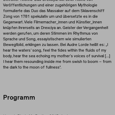
Veröffentlichungen und einer zugehörigen Mythologie
formulierte das Duo das Massaker auf dem Sklavenschiff
Zong von 1781 spekulativ um und übersetzte es in die
Gegenwart. Viele Filmemacher_innen und Künstler_innen
knüpfen ihrerseits an Drexciya an. Geister der Vergangenheit
werden gerufen, um deren Stimmen im Rhythmus von
Sprache und Song, essayistischem wie simulierten
Bewegtbild, erklingen zu lassen. Bei Audre Lorde heißt es: „I
hear the waters’ song, feel the tides within the fluids of my
body, hear the sea echoing my mother’s voices of survival [...]
I hear them resounding inside me from swish to boom – from
the dark to the moon of fullness“.
Programm