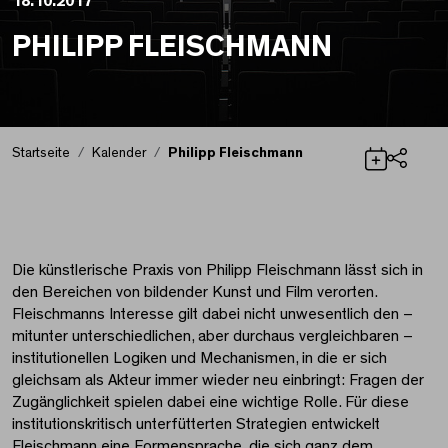
18.10.2017
PHILIPP FLEISCHMANN
Startseite
Kalender
Philipp Fleischmann
Teilen
Philipp Fleischmann
Die künstlerische Praxis von Philipp Fleischmann lässt sich in
den Bereichen von bildender Kunst und Film verorten.
Fleischmanns Interesse gilt dabei nicht unwesentlich den –
mitunter unterschiedlichen, aber durchaus vergleichbaren –
institutionellen Logiken und Mechanismen, in die er sich
gleichsam als Akteur immer wieder neu einbringt: Fragen der
Zugänglichkeit spielen dabei eine wichtige Rolle. Für diese
institutionskritisch unterfütterten Strategien entwickelt
Fleischmann eine Formensprache, die sich ganz dem