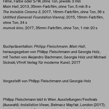
Filme, Farbe oder S/W, ohne Ton, jeweils 3 min
Main Hall
, 2013, 35mm-Farbfilm, ohne Ton, 5 min 8 s
The Invisible Cinema 3
, 2017, 16mm-Farbfilm, ohne Ton, 36 s
Untitled (Generali Foundation Vienna)
, 2015, 16mm-Farbfilm,
ohne Ton, 34 s
mumok kino
, 2017, 35mm-Farbfilm, ohne Ton, 1 min 20 s
Buchpräsentation:
Philipp Fleischmann. Main Hall
,
herausgegeben von Philipp Fleischmann und Georgia Holz,
mit Texten von Alejandro Bachmann, Georgia Holz und Michael
Sicinski, VfmK Verlag für moderne Kunst, 2017
Vorgestellt von Philipp Fleischmann und Georgia Holz
Philipp Fleischmann lebt in Wien. Ausstellungen/Festivals
(Auswahl):
Installation Views
, Belmacz Mayfair, London (2017);