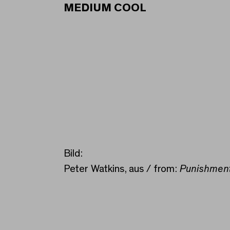
MEDIUM COOL
Bild:
Peter Watkins, aus / from:
Punishment