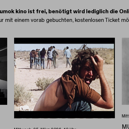
mok kino ist frei, benötigt wird lediglich die On
ur mit einem vorab gebuchten, kostenlosen Ticket mög
Mit
M