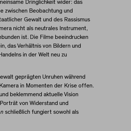
einsame Dringlichkeit wider: das
enze zwischen Beobachtung und
staatlicher Gewalt und des Rassismus
era nicht als neutrales Instrument,
ebunden ist. Die Filme beeindrucken
in, das Verhältnis von Bildern und
andelns in der Welt neu zu
igewalt geprägten Unruhen während
 Kamera in Momenten der Krise offen.
e und beklemmend aktuelle Vision
 Porträt von Widerstand und
on
schließlich fungiert sowohl als