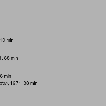
110 min
1, 88 min
28 min
pton
, 1971, 88 min