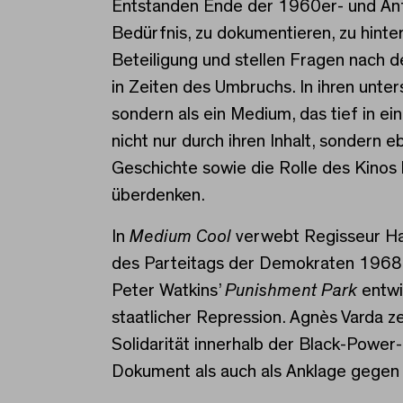
Entstanden Ende der 1960er- und Anfa
Bedürfnis, zu dokumentieren, zu hint
Beteiligung und stellen Fragen nach 
in Zeiten des Umbruchs. In ihren unte
sondern als ein Medium, das tief in e
nicht nur durch ihren Inhalt, sondern 
Geschichte sowie die Rolle des Kinos
überdenken.
In
Medium Cool
verwebt Regisseur Has
des Parteitags der Demokraten 1968 i
Peter Watkins’
Punishment Park
entwi
staatlicher Repression. Agnès Varda z
Solidarität innerhalb der Black-Pow
Dokument als auch als Anklage gegen u