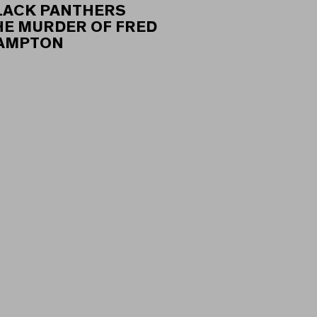
LACK PANTHERS
HE MURDER OF FRED
AMPTON