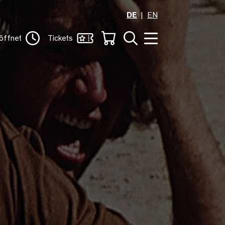
DE
EN
öffnet
Tickets