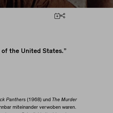
Teilen
 of the United States.”
ck Panthers
(1968) und
The Murder
rennbar miteinander verwoben waren.