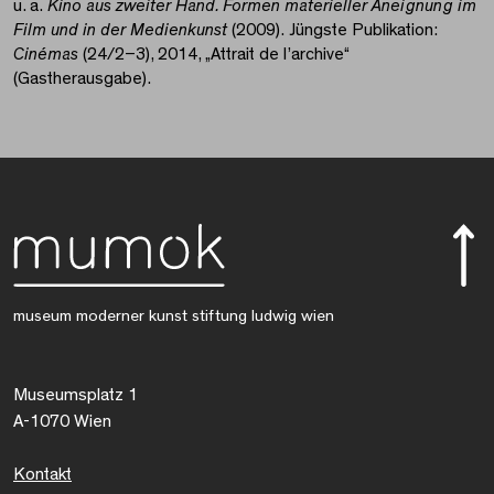
u. a.
Kino aus zweiter Hand. Formen materieller Aneignung im
Film und in der Medienkunst
(2009). Jüngste Publikation:
Cinémas
(24/2–3), 2014, „Attrait de l’archive“
(Gastherausgabe).
museum moderner kunst stiftung ludwig wien
Museumsplatz 1
A-1070 Wien
Kontakt