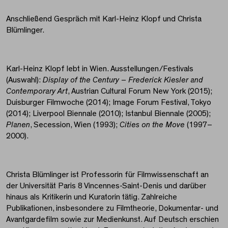
Anschließend Gespräch mit Karl-Heinz Klopf und Christa
Blümlinger.
Karl-Heinz Klopf lebt in Wien. Ausstellungen/Festivals
(Auswahl):
Display of the Century – Frederick Kiesler and
Contemporary Art
, Austrian Cultural Forum New York (2015);
Duisburger Filmwoche (2014); Image Forum Festival, Tokyo
(2014); Liverpool Biennale (2010); Istanbul Biennale (2005);
Planen
, Secession, Wien (1993);
Cities on the Move
(1997–
2000).
Christa Blümlinger ist Professorin für Filmwissenschaft an
der Universität Paris 8 Vincennes-Saint-Denis und darüber
hinaus als Kritikerin und Kuratorin tätig. Zahlreiche
Publikationen, insbesondere zu Filmtheorie, Dokumentar- und
Avantgardefilm sowie zur Medienkunst. Auf Deutsch erschien