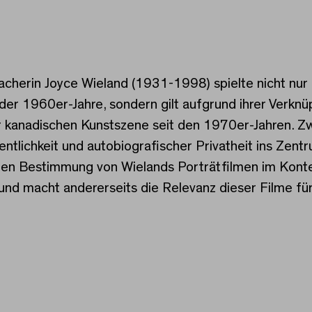
ntationen
acherin Joyce Wieland (1931-1998) spielte nicht nur
 der 1960er-Jahre, sondern gilt aufgrund ihrer Verknü
er kanadischen Kunstszene seit den 1970er-Jahren. 
entlichkeit und autobiografischer Privatheit ins Zen
chen Bestimmung von Wielands Porträtfilmen im Kont
und macht andererseits die Relevanz dieser Filme fü