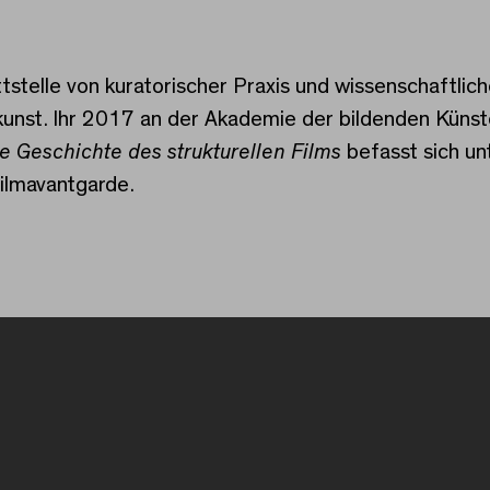
ttstelle von kuratorischer Praxis und wissenschaftli
unst. Ihr 2017 an der Akademie der bildenden Küns
e Geschichte des strukturellen Films
befasst sich un
ilmavantgarde.