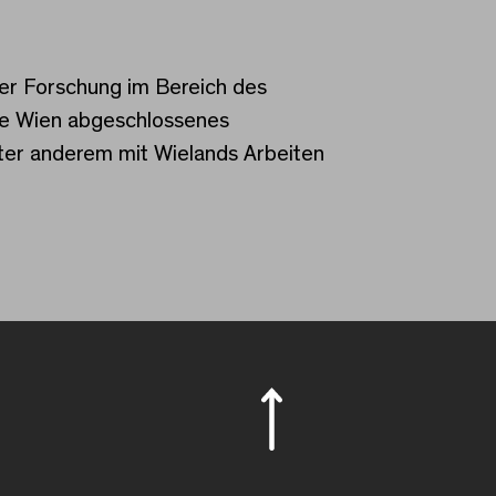
cher Forschung im Bereich des
te Wien abgeschlossenes
ter anderem mit Wielands Arbeiten