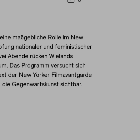
Teilen
 eine maßgebliche Rolle im New
pfung nationaler und feministischer
Zwei Abende rücken Wielands
trum. Das Programm versucht sich
ext der New Yorker Filmavantgarde
r die Gegenwartskunst sichtbar.