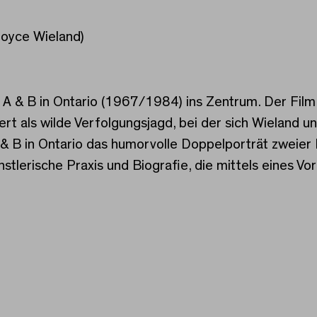
Joyce Wieland)
 A & B in Ontario (1967/1984) ins Zentrum. Der Film
rt als wilde Verfolgungsjagd, bei der sich Wieland 
 & B in Ontario das humorvolle Doppelporträt zweier 
nstlerische Praxis und Biografie, die mittels eines 