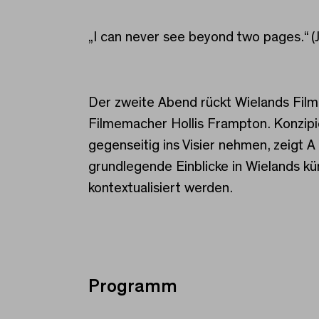
„I can never see beyond two pages.“ (
Der zweite Abend rückt Wielands Film
Filmemacher Hollis Frampton. Konzipie
gegenseitig ins Visier nehmen, zeigt A
grundlegende Einblicke in Wielands kü
kontextualisiert werden.
Programm