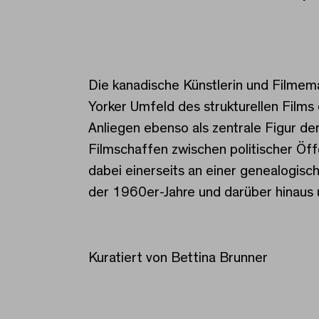
Durchkreuzte Repräse
Die kanadische Künstlerin und Filmem
Yorker Umfeld des strukturellen Films
Anliegen ebenso als zentrale Figur d
Filmschaffen zwischen politischer Öff
dabei einerseits an einer genealogis
der 1960er-Jahre und darüber hinaus 
Kuratiert von Bettina Brunner