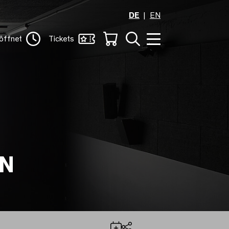
DE
EN
öffnet
Tickets
EN