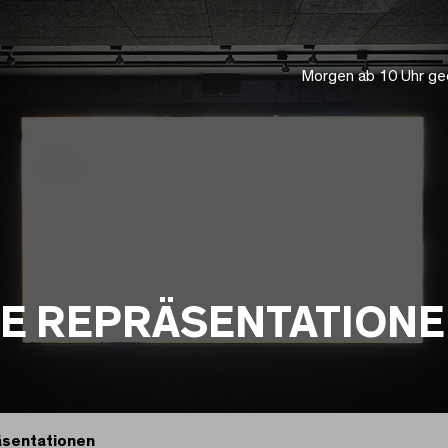
Morgen ab 10 Uhr ge
E REPRÄSENTATION
äsentationen