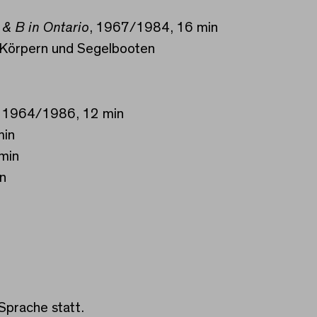
 & B in Ontario
, 1967/1984, 16 min
, Körpern und Segelbooten
, 1964/1986, 12 min
min
 min
in
 Sprache statt.