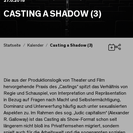
27.6.2018
CASTING A SHADOW (3)
Startseite
Kalender
Casting a Shadow (3)
Teilen
Casting a Shadow (3)
Die aus der Produktionslogik von Theater und Film
hervorgehende Praxis des „Castings“ spitzt das Verhältnis von
Regie und Schauspiel, von Interpretation und Repräsentation
in Bezug auf Fragen nach Macht und Selbstermächtigung,
Dominanz und Unterwerfung häufig auch unter sexualisierten
Aspekten zu. Im Rahmen des sog. „ludic capitalism“ (Alexander
R. Galloway) ist das Casting als Show-Format schon seit
längerem nicht bloß ins Privatfernsehen migriert, sondern
spielt auch für die Arbeitswelt und die sogenannten sozialen