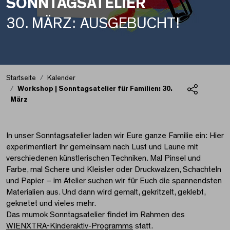
SONNTAGSATELIER
30. MÄRZ: AUSGEBUCHT!
Startseite
Kalender
Workshop | Sonntagsatelier für Familien: 30.
März
Teilen
Workshop | Sonntagsate
In unser Sonntagsatelier laden wir Eure ganze Familie ein: Hier
experimentiert Ihr gemeinsam nach Lust und Laune mit
verschiedenen künstlerischen Techniken. Mal Pinsel und
Farbe, mal Schere und Kleister oder Druckwalzen, Schachteln
und Papier – im Atelier suchen wir für Euch die spannendsten
Materialien aus. Und dann wird gemalt, gekritzelt, geklebt,
geknetet und vieles mehr.
Das mumok Sonntagsatelier findet im Rahmen des
WIENXTRA-Kinderaktiv-Programms
statt.