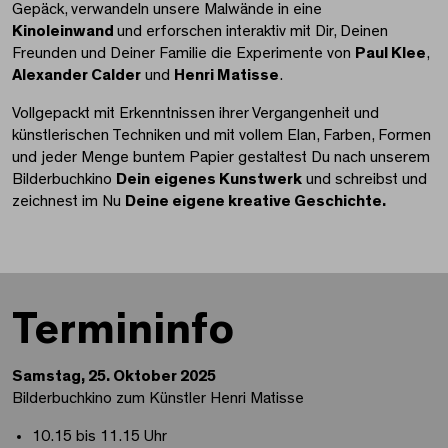
Gepäck, verwandeln unsere Malwände in eine
Kinoleinwand
und erforschen interaktiv mit Dir, Deinen
Freunden und Deiner Familie die Experimente von
Paul Klee
,
Alexander Calder
und
Henri Matisse
.
Vollgepackt mit Erkenntnissen ihrer Vergangenheit und
künstlerischen Techniken und mit vollem Elan, Farben, Formen
und jeder Menge buntem Papier gestaltest Du nach unserem
Bilderbuchkino
Dein
eigenes Kunstwerk
und schreibst und
zeichnest im Nu
Deine eigene kreative Geschichte.
Termininfo
Samstag, 25. Oktober 2025
Bilderbuchkino zum Künstler Henri Matisse
10.15 bis 11.15 Uhr