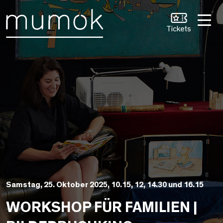
Zum Inhalt [1]
Zum Hauptmenü [2]
Zur Suche [3]
Tickets
Samstag, 25. Oktober 2025, 10.15, 12, 14.30 und 16.15
WORKSHOP FÜR FAMILIEN |