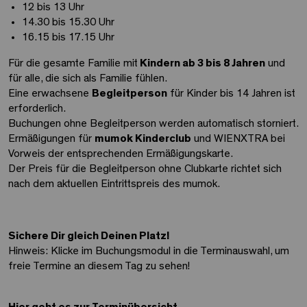
12 bis 13 Uhr
14.30 bis 15.30 Uhr
16.15 bis 17.15 Uhr
Für die gesamte Familie mit
Kindern ab 3 bis 8 Jahren
und
für alle, die sich als Familie fühlen.
Eine erwachsene
Begleitperson
für Kinder bis 14 Jahren ist
erforderlich.
Buchungen ohne Begleitperson werden automatisch storniert.
Ermäßigungen für
mumok Kinderclub
und WIENXTRA bei
Vorweis der entsprechenden Ermäßigungskarte.
Der Preis für die Begleitperson ohne Clubkarte richtet sich
nach dem aktuellen Eintrittspreis des mumok.
Sichere Dir gleich Deinen Platz!
Hinweis: Klicke im Buchungsmodul in die Terminauswahl, um
freie Termine an diesem Tag zu sehen!
Hier geht es zur Terminübersicht.