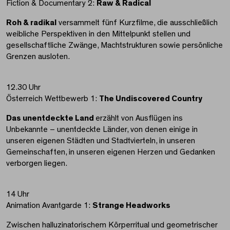
Fiction & Documentary 2:
Raw & Radical
Roh & radikal
versammelt fünf Kurzfilme, die ausschließlich
weibliche Perspektiven in den Mittelpunkt stellen und
gesellschaftliche Zwänge, Machtstrukturen sowie persönliche
Grenzen ausloten.
12.30 Uhr
Österreich Wettbewerb 1:
The Undiscovered Country
Das unentdeckte Land
erzählt von Ausflügen ins
Unbekannte – ​​unentdeckte Länder, von denen einige in
unseren eigenen Städten und Stadtvierteln, in unseren
Gemeinschaften, in unseren eigenen Herzen und Gedanken
verborgen liegen.
14 Uhr
Animation Avantgarde 1:
Strange Headworks
Zwischen halluzinatorischem Körperritual und geometrischer