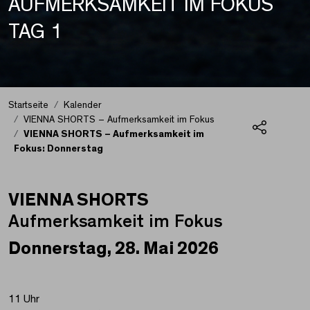
AUFMERKSAMKEIT IM FOKUS
TAG 1
Startseite
Kalender
VIENNA SHORTS – Aufmerksamkeit im Fokus
VIENNA SHORTS – Aufmerksamkeit im
Teilen
Fokus: Donnerstag
VIENNA SHORTS
VIENNA SHORTS – Auf
Aufmerksamkeit im Fokus
Donnerstag, 28. Mai 2026
11 Uhr