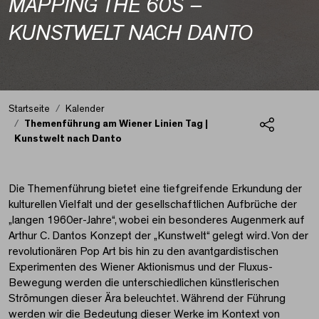
MAPPING THE 60S –
KUNSTWELT NACH DANTO
Startseite
Kalender
Themenführung am Wiener Linien Tag |
Kunstwelt nach Danto
Teilen
Themenführung am Wie
Die Themenführung bietet eine tiefgreifende Erkundung der
kulturellen Vielfalt und der gesellschaftlichen Aufbrüche der
„langen 1960er-Jahre“, wobei ein besonderes Augenmerk auf
Arthur C. Dantos Konzept der „Kunstwelt“ gelegt wird. Von der
revolutionären Pop Art bis hin zu den avantgardistischen
Experimenten des Wiener Aktionismus und der Fluxus-
Bewegung werden die unterschiedlichen künstlerischen
Strömungen dieser Ära beleuchtet. Während der Führung
werden wir die Bedeutung dieser Werke im Kontext von