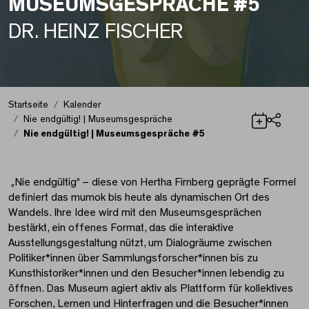
MUSEUMSGESPRÄCHE #5
DR. HEINZ FISCHER
Startseite
Kalender
Nie endgültig! | Museumsgespräche
Nie endgültig! | Museumsgespräche #5
Teilen
Nie endgültig! | Mus
„Nie endgültig“ – diese von Hertha Firnberg geprägte Formel
definiert das mumok bis heute als dynamischen Ort des
Wandels. Ihre Idee wird mit den Museumsgesprächen
bestärkt, ein offenes Format, das die interaktive
Ausstellungsgestaltung nützt, um Dialogräume zwischen
Politiker*innen über Sammlungsforscher*innen bis zu
Kunsthistoriker*innen und den Besucher*innen lebendig zu
öffnen. Das Museum agiert aktiv als Plattform für kollektives
Forschen, Lernen und Hinterfragen und die Besucher*innen