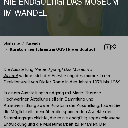
NIE ENDGÜLTIG! DAS MUSEUM
IM WANDEL
Startseite
Kalender
Kuratorinnenführung in ÖGS | Nie endgültig!
Teilen
Kuratorinnenführung in
Die Ausstellung
Nie endgültig! Das Museum in
Wandel
widmet sich der Entwicklung des mumok in der
Direktionszeit von Dieter Ronte in den Jahren 1979 bis 1989.
In einem Ausstellungsrundgang mit Marie-Therese
Hochwartner, Abteilungsleiterin Sammlung und
Kunstvermittlung sowie Kuratorin der Ausstellung, haben Sie
die Möglichkeit, mehr über die spannenden Aspekte der
Sammlungsgeschichte, deren nie endgültig abgeschlossene
Entwicklung und die Museumsarbeit zu erfahren. Der