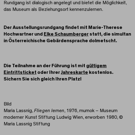
Rundgang ist dialogisch angelegt und bietet die Möglichkeit,
das Museum als Beziehungsort kennenzulernen.
Der Ausstellungsrundgang findet mit Marie-Therese
Hochwartner und
Elke Schaumberger
statt, die simultan
in Österreichische Gebärdensprache dolmetscht.
Die Teilnahme an der Führung ist mit
gültigem
Eintrittsticket
oder Ihrer
Jahreskarte
kostenlos.
Sichern Sie sich gleich Ihren Platz!
Bild
Maria Lassnig,
Fliegen lernen
, 1976, mumok – Museum
moderner Kunst Stiftung Ludwig Wien, erworben 1980, ©
Maria Lassnig Stiftung