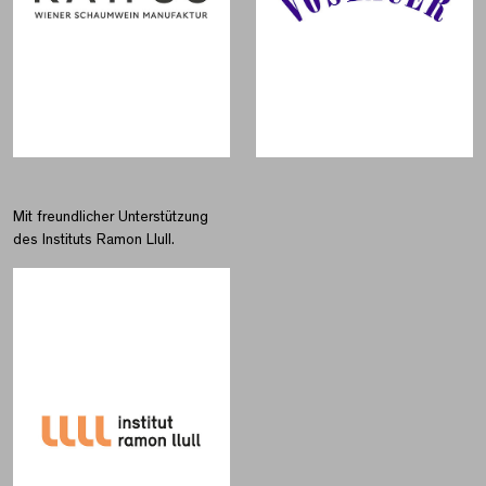
Mit freundlicher Unterstützung
des Instituts Ramon Llull.