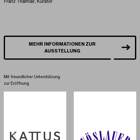
Franz Thalmair, Kurator
MEHR INFORMATIONEN ZUR
AUSSTELLUNG
Mit freundlicher Unterstützung
zur Eröffnung