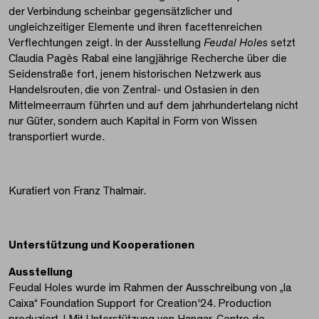
der Verbindung scheinbar gegensätzlicher und
ungleichzeitiger Elemente und ihren facettenreichen
Verflechtungen zeigt. In der Ausstellung
Feudal Holes
setzt
Claudia Pagès Rabal eine langjährige Recherche über die
Seidenstraße fort, jenem historischen Netzwerk aus
Handelsrouten, die von Zentral- und Ostasien in den
Mittelmeerraum führten und auf dem jahrhundertelang nicht
nur Güter, sondern auch Kapital in Form von Wissen
transportiert wurde.
Kuratiert von Franz Thalmair.
Unterstützung und Kooperationen
Ausstellung
Feudal Holes wurde im Rahmen der Ausschreibung von „la
Caixa“ Foundation Support for Creation'24. Production
produziert. | Mit Unterstützung von Hangar, Centro de