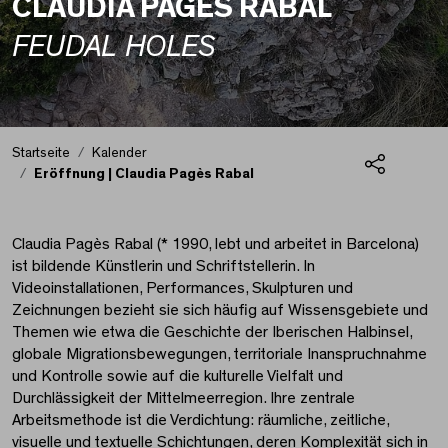
CLAUDIA PAGÈS RABAL
FEUDAL HOLES
Startseite
Kalender
Eröffnung | Claudia Pagès Rabal
Teilen
Eröffnung | Claudia P
Claudia Pagès Rabal (* 1990, lebt und arbeitet in Barcelona)
ist bildende Künstlerin und Schriftstellerin. In
Videoinstallationen, Performances, Skulpturen und
Zeichnungen bezieht sie sich häufig auf Wissensgebiete und
Themen wie etwa die Geschichte der Iberischen Halbinsel,
globale Migrationsbewegungen, territoriale Inanspruchnahme
und Kontrolle sowie auf die kulturelle Vielfalt und
Durchlässigkeit der Mittelmeerregion. Ihre zentrale
Arbeitsmethode ist die Verdichtung: räumliche, zeitliche,
visuelle und textuelle Schichtungen, deren Komplexität sich in