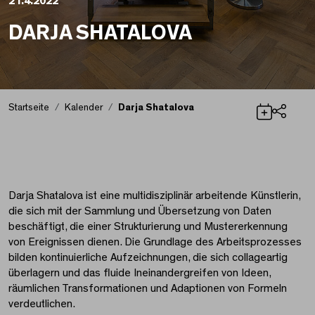
21.4.2022
DARJA SHATALOVA
Startseite
Kalender
Darja Shatalova
Teilen
Darja Shatalova
Darja Shatalova ist eine multidisziplinär arbeitende Künstlerin,
die sich mit der Sammlung und Übersetzung von Daten
beschäftigt, die einer Strukturierung und Mustererkennung
von Ereignissen dienen. Die Grundlage des Arbeitsprozesses
bilden kontinuierliche Aufzeichnungen, die sich collageartig
überlagern und das fluide Ineinandergreifen von Ideen,
räumlichen Transformationen und Adaptionen von Formeln
verdeutlichen.