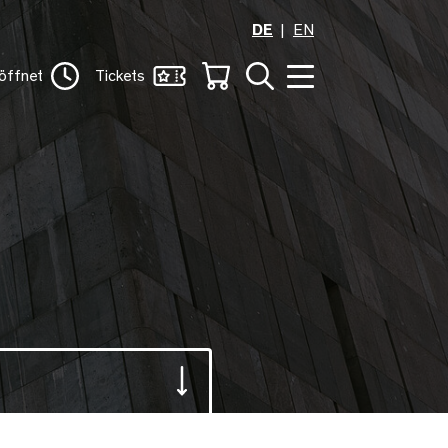
DE
EN
öffnet
Tickets