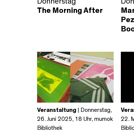
Donnerstag
Don
The Morning After
Ma
Pez
Bo
Veranstaltung
| Donnerstag,
Vera
26. Juni 2025, 18 Uhr, mumok
22. 
Bibliothek
Bibli