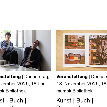
nstaltung
| Donnerstag,
Veranstaltung
| Donner
ezember 2025, 18 Uhr,
13. November 2025, 18 
k Bibliothek
mumok Bibliothek
t | Buch |
Kunst | Buch |