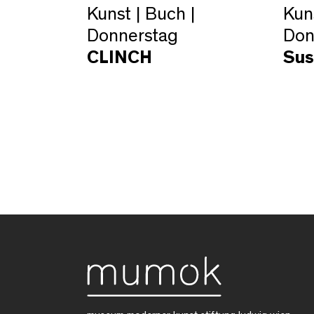
Kunst | Buch |
Kuns
Donnerstag
Don
CLINCH
Sus