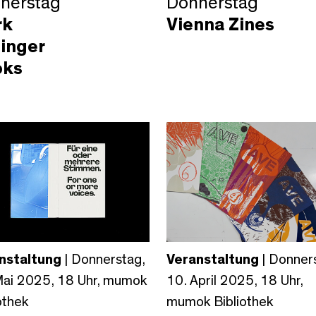
nerstag
Donnerstag
rk
Vienna Zines
inger
oks
nstaltung
| Donnerstag,
Veranstaltung
| Donner
Mai 2025, 18 Uhr, mumok
10. April 2025, 18 Uhr,
othek
mumok Bibliothek