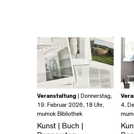
Veranstaltung
| Donnerstag,
Vera
19. Februar 2026, 18 Uhr,
4. D
mumok Bibliothek
mumo
Kunst | Buch |
Kuns