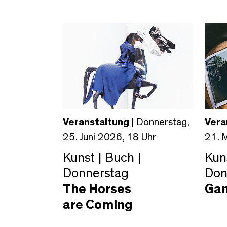
Veranstaltung
| Donnerstag,
Vera
25. Juni 2026, 18 Uhr
21. 
Kunst | Buch |
Kuns
Donnerstag
Don
The Horses
Gan
are Coming