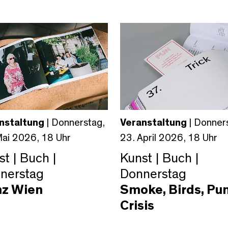
nstaltung
| Donnerstag,
Veranstaltung
| Donner
Mai 2026, 18 Uhr
23. April 2026, 18 Uhr
t | Buch |
Kunst | Buch |
nerstag
Donnerstag
z Wien
Smoke, Birds, Pun
Crisis