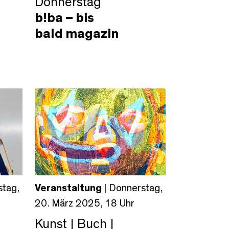
Donnerstag
b!ba –
bis
bald magazin
stag,
Veranstaltung
| Donnerstag,
20. März 2025, 18 Uhr
Kunst | Buch |