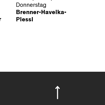
Donnerstag
Brenner-Havelka-
r
Plessl