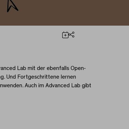
Teilen
vanced Lab mit der ebenfalls Open-
ng. Und Fortgeschrittene lernen
anwenden. Auch im Advanced Lab gibt