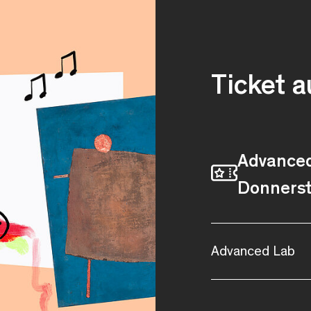
Ticket 
Advanced
Donners
Advanced Lab