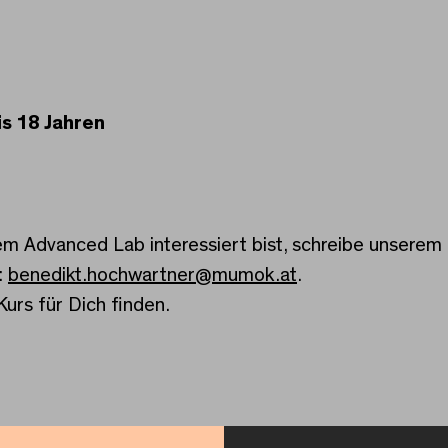
is 18 Jahren
rem Advanced Lab interessiert bist, schreibe unserem 
:
benedikt.hochwartner@mumok.at
.
 Kurs für Dich finden.