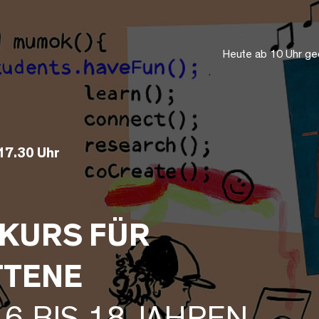
Heute ab 10 Uhr ge
17.30 Uhr
KURS FÜR
TTENE
16 BIS 18 JAHREN