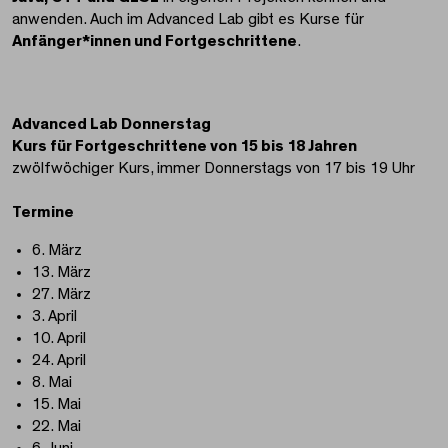
anwenden. Auch im Advanced Lab gibt es Kurse für
Anfänger*innen und Fortgeschrittene
.
Advanced Lab Donnerstag
Kurs für Fortgeschrittene von 15 bis 18 Jahren
zwölfwöchiger Kurs, immer Donnerstags von 17 bis 19 Uhr
Termine
6. März
13. März
27. März
3. April
10. April
24. April
8. Mai
15. Mai
22. Mai
6. Juni