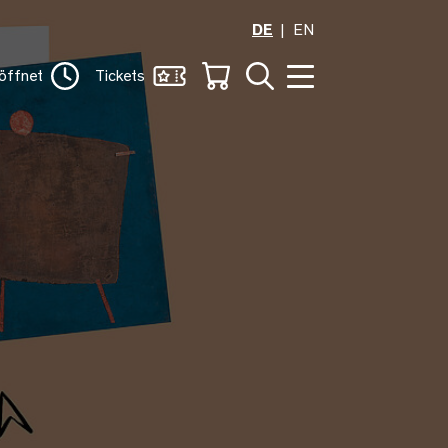
DE
EN
öffnet
Tickets