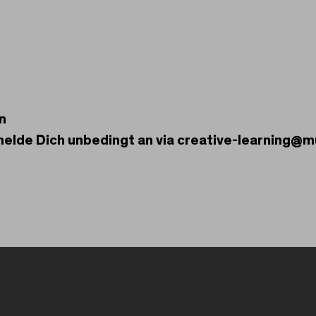
n
 melde Dich unbedingt an via creative-learning@