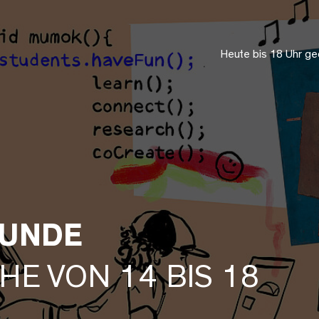
Heute bis 18 Uhr ge
UNDE
HE VON 14 BIS 18