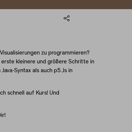
Teilen
 Visualisierungen zu programmieren?
ste kleinere und größere Schritte in
ava-Syntax als auch p5.Js in
ch schnell auf Kurs! Und
ir!