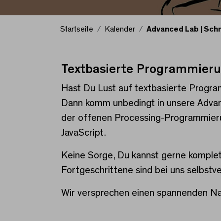
Startseite
Kalender
Advanced Lab | Sc
Textbasierte Programmier
Advanced Lab | Schnu
Hast Du Lust auf textbasierte Progra
Dann komm unbedingt in unsere Advanc
der offenen Processing-Programmieru
JavaScript.
Keine Sorge, Du kannst gerne komplett
Fortgeschrittene sind bei uns selbstve
Wir versprechen einen spannenden Nac