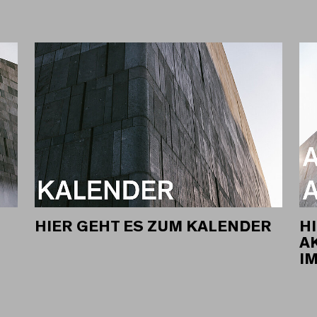
HIER GEHT ES ZUM KALENDER
HI
A
I