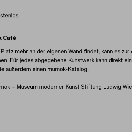
ostenlos.
k Café
n Platz mehr an der eigenen Wand findet, kann es zu
hen. Für jedes abgegebene Kunstwerk kann direkt ei
ende außerdem einen mumok-Katalog.
umok – Museum moderner Kunst Stiftung Ludwig Wi