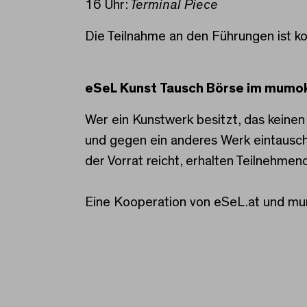
16 Uhr:
Terminal Piece
Die Teilnahme an den Führungen ist k
eSeL Kunst Tausch Börse im mumo
Wer ein Kunstwerk besitzt, das keine
und gegen ein anderes Werk eintausc
der Vorrat reicht, erhalten Teilnehm
Eine Kooperation von eSeL.at und m