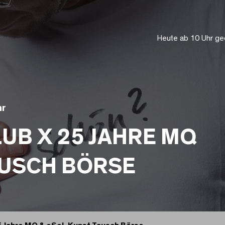
Heute ab 10 Uhr ge
hr
LUB X 25 JAHRE MQ
AUSCH BÖRSE