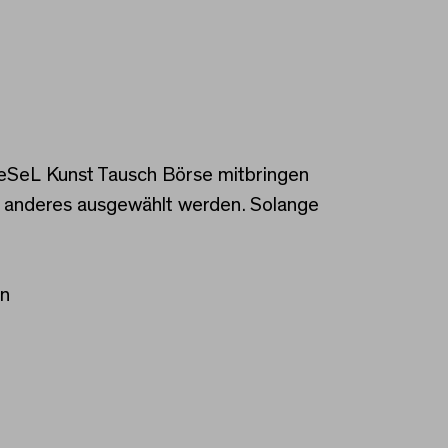
r eSeL Kunst Tausch Börse mitbringen
n anderes ausgewählt werden. Solange
en