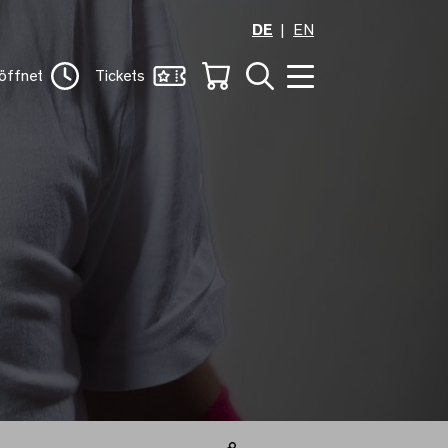
DE
EN
öffnet
Tickets