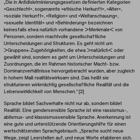
„Die in Antidiskriminierungsgesetzen definierten Kategorien
»Geschlecht«, sogenannte »ethische Herkunft«, »Alter«,
»soziale Herkunft«, »Religion« und »Weltanschauung«,
»sexuelle Identität« und »Behinderung« bezeichnen
keinesfalls etwa natürlich vorhandene >Merkmale< von
Personen, sondern machtvolle gesellschaftliche
Unterscheidungen und Strukturen. Es geht nicht um
>Gruppen<-Zugehörigkeiten, die etwa >natürlich< oder
gewählt sind, sondern es geht um Unterscheidungen und
Zuordnungen, die im Rahmen historischer Macht- bzw.
Dominanzverhältnisse hervorgeberacht wurden, aber zugleich
in hohem Maß realitätswirksam sind. Das heißt sie
strukturieren wirkmächtig gesellschaftliche Realität und die
Lebenswirklichkeit von Menschen.“
[2]
Sprache bildet Sachverhalte nicht nur ab, sondern bildet
Realität. Eine gendersensible Sprache ist eine rassismus-,
ablismus- und klassismussensible Sprache. Anerkennung ist
eine gute und unterstützende Orientierungshilfe für einen
wertschätzenden Sprachgebrauch. „Sprache sucht neue
Wege, zeigt Leerstellen auf, und neue Worte etablieren sich.