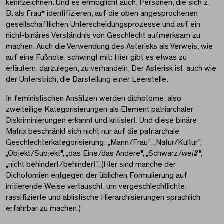
kennzeichnen. Und es ermöglicht auch, Personen, die sich z.
B. als Frau* identifizieren, auf die oben angesprochenen
gesellschaftlichen Unterscheidungsprozesse und auf ein
nicht-binäres Verständnis von Geschlecht aufmerksam zu
machen. Auch die Verwendung des Asterisks als Verweis, wie
auf eine Fußnote, schwingt mit: Hier gibt es etwas zu
erläutern, darzulegen, zu verhandeln. Der Asterisk ist, auch wie
der Unterstrich, die Darstellung einer Leerstelle.
In feministischen Ansätzen werden dichotome, also
zweiteilige Kategorisierungen als Element patriarchaler
Diskriminierungen erkannt und kritisiert. Und diese binäre
Matrix beschränkt sich nicht nur auf die patriarchale
Geschlechterkategorisierung: „Mann/Frau", „Natur/Kultur",
„Objekt/Subjekt", „das Eine/das Andere", „Schwarz/
weiß
",
„nicht behindert/behindert". (Hier sind manche der
Dichotomien entgegen der üblichen Formulierung auf
irritierende Weise vertauscht, um vergeschlechtlichte,
rassifizierte und ablistische Hierarchisierungen sprachlich
erfahrbar zu machen.)