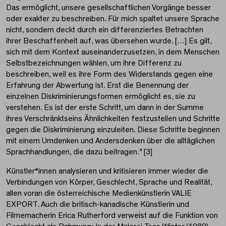
Das ermöglicht, unsere gesellschaftlichen Vorgänge besser
oder exakter zu beschreiben. Für mich spaltet unsere Sprache
nicht, sondern deckt durch ein differenziertes Betrachten
ihrer Beschaffenheit auf, was übersehen wurde. […] Es gilt,
sich mit dem Kontext auseinanderzusetzen, in dem Menschen
Selbstbezeichnungen wählen, um ihre Differenz zu
beschreiben, weil es ihre Form des Widerstands gegen eine
Erfahrung der Abwertung ist. Erst die Benennung der
einzelnen Diskriminierungsformen ermöglicht es, sie zu
verstehen. Es ist der erste Schritt, um dann in der Summe
ihres Verschränktseins Ähnlichkeiten festzustellen und Schritte
gegen die Diskriminierung einzuleiten. Diese Schritte beginnen
mit einem Umdenken und Andersdenken über die alltäglichen
Sprachhandlungen, die dazu beitragen." [3]
Künstler*innen analysieren und kritisieren immer wieder die
Verbindungen von Körper, Geschlecht, Sprache und Realität,
allen voran die österreichische Medienkünstlerin VALIE
EXPORT. Auch die britisch-kanadische Künstlerin und
Filmemacherin Erica Rutherford verweist auf die Funktion von