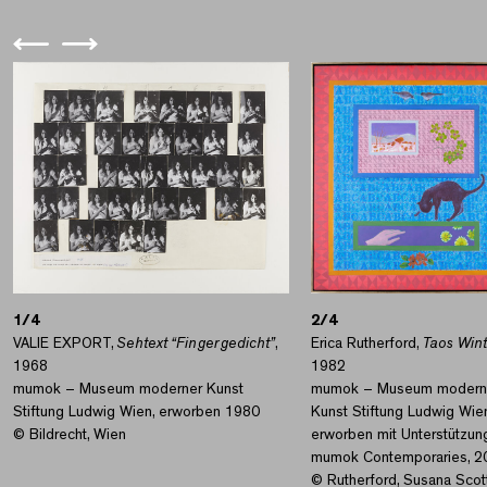
1/4
2/4
VALIE EXPORT,
Sehtext “Fingergedicht”
,
Erica Rutherford,
Taos Wint
1968
1982
mumok – Museum moderner Kunst
mumok – Museum modern
Stiftung Ludwig Wien, erworben 1980
Kunst Stiftung Ludwig Wie
© Bildrecht, Wien
erworben mit Unterstützun
mumok Contemporaries, 2
© Rutherford, Susana Scot