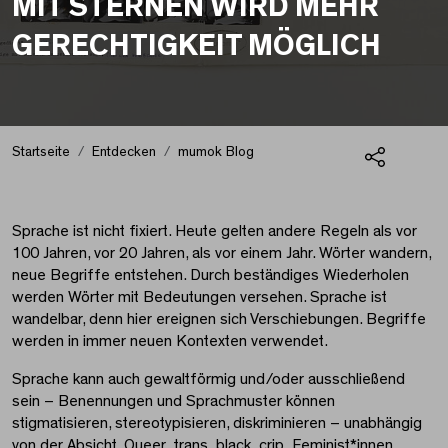
MIT STERNEN WIRD MEHR
GERECHTIGKEIT MÖGLICH
Frauentag 2024
Startseite
Entdecken
mumok Blog
Teilen
Sprache ist nicht fixiert. Heute gelten andere Regeln als vor
100 Jahren, vor 20 Jahren, als vor einem Jahr. Wörter wandern,
neue Begriffe entstehen. Durch beständiges Wiederholen
werden Wörter mit Bedeutungen versehen. Sprache ist
wandelbar, denn hier ereignen sich Verschiebungen. Begriffe
werden in immer neuen Kontexten verwendet.
Sprache kann auch gewaltförmig und/oder ausschließend
sein – Benennungen und Sprachmuster können
stigmatisieren, stereotypisieren, diskriminieren – unabhängig
von der Absicht. Queer_trans_black_crip_Feminist*innen