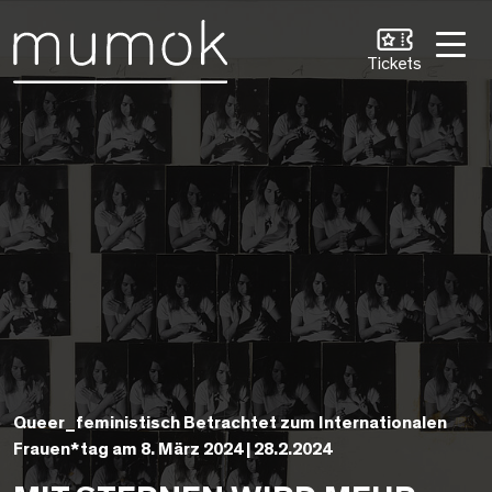
Zum Inhalt [1]
Zum Hauptmenü [2]
Zur Suche [3]
Tickets
Queer_feministisch Betrachtet zum Internationalen
Frauen*tag am 8. März 2024 | 28.2.2024