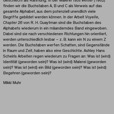
Geschlecht als Rahmung: In der Malerei
Taos Winter
(1982)
finden wir die Buchstaben A, B und C als Verweis auf das
gesamte Alphabet, aus dem potenziell unendlich viele
Begriffe gebildet werden können. In der Arbeit
Voyelle,
Chapter 26
von R. H. Quaytman sind die Buchstaben des
Alphabets wiederum in ein mäanderndes Band eingewoben.
Dabei sind sie nach verschiedenen Richtungen hin orientiert,
werden unterschiedlich lesbar – z. B. kann ein N zu einem Z
werden. Die Buchstaben werfen Schatten, sind Gegenstände
in Raum und Zeit, haben also eine Geschichte. Ashley Hans
Scheirls Arbeiten regen wiederum zu Fragen an: Was ist (wird)
Identität (geworden sein)? Was ist (wird) Malerei (geworden
sein)? Was ist (wird) ein Bild (geworden sein)? Was ist (wird)
Begehren (geworden sein)?
Mikki Muhr