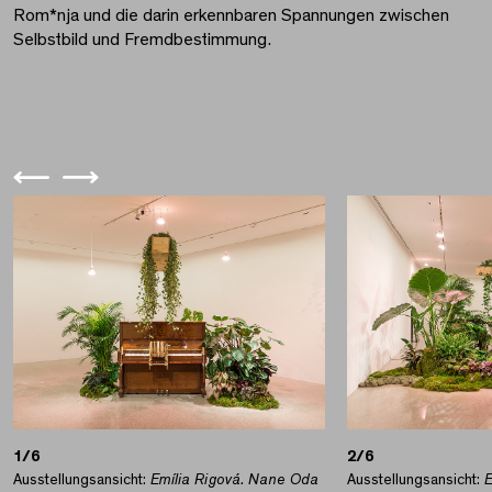
Rom*nja und die darin erkennbaren Spannungen zwischen
Selbstbild und Fremdbestimmung.
1/6
2/6
Ausstellungsansicht:
Emília Rigová. Nane Oda
Ausstellungsansicht:
E