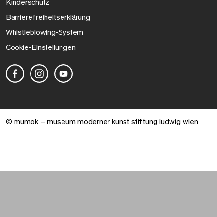
Kinderschutz
Barrierefreiheitserklärung
Whistleblowing-System
Cookie-Einstellungen
© mumok – museum moderner kunst stiftung ludwig wien
Warenkorb geöffnet. 0 Artikel gesamt.