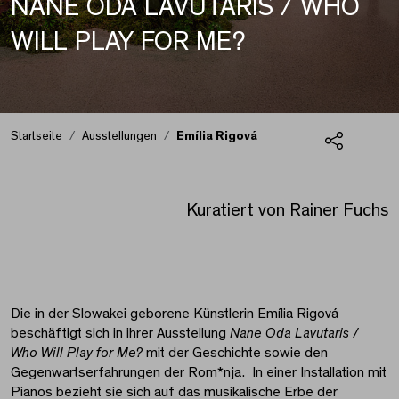
NANE ODA LAVUTARIS / WHO
WILL PLAY FOR ME?
Startseite
Ausstellungen
Emília Rigová
Teilen
Emília Rigová
Kuratiert von Rainer Fuchs
Die in der Slowakei geborene Künstlerin Emília Rigová
beschäftigt sich in ihrer Ausstellung
Nane Oda Lavutaris /
Who Will Play for Me?
mit der Geschichte sowie den
Gegenwartserfahrungen der Rom*nja. In einer Installation mit
Pianos bezieht sie sich auf das musikalische Erbe der