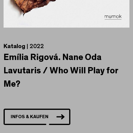
Katalog
| 2022
Emília Rigová. Nane Oda
Lavutaris / Who Will Play for
Me?
INFOS & KAUFEN