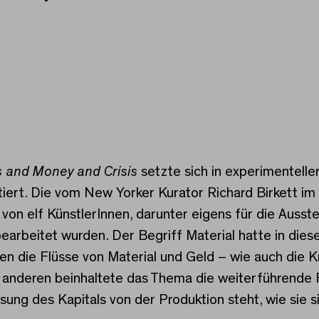
ey and Crisis
s and Money and Crisis
setzte sich in experimenteller
tiert. Die vom New Yorker Kurator Richard Birkett i
 von elf KünstlerInnen, darunter eigens für die Auss
earbeitet wurden. Der Begriff Material hatte in die
n die Flüsse von Material und Geld – wie auch die Kr
m anderen beinhaltete das Thema die weiterführende 
sung des Kapitals von der Produktion steht, wie sie 