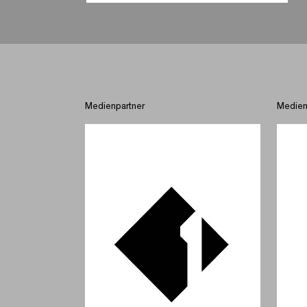
Medienpartner
Medien