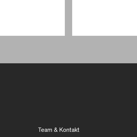
Team & Kontakt