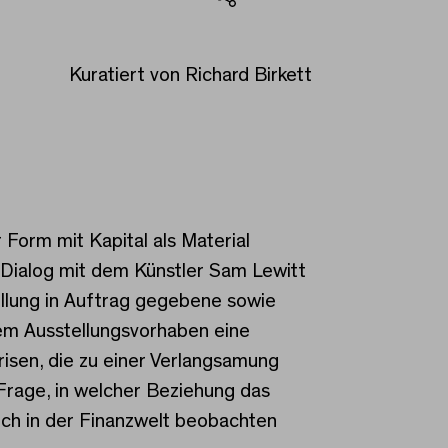
Teilen
Kuratiert von Richard Birkett
 Form mit Kapital als Material
m Dialog mit dem Künstler Sam Lewitt
tellung in Auftrag gegebene sowie
sem Ausstellungsvorhaben eine
isen, die zu einer Verlangsamung
Frage, in welcher Beziehung das
sich in der Finanzwelt beobachten