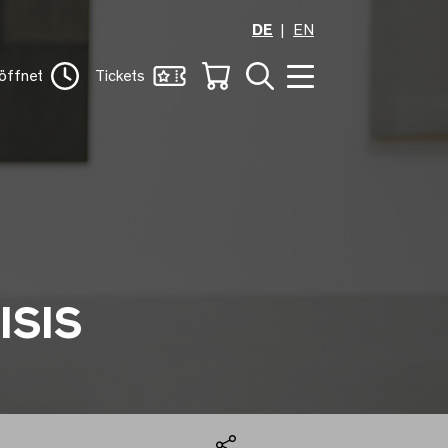
DE
EN
öffnet
Tickets
ISIS