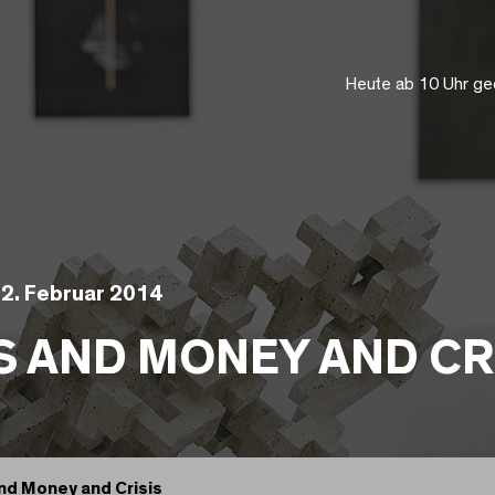
Heute ab 10 Uhr ge
 2. Februar 2014
S AND MONEY AND CR
nd Money and Crisis