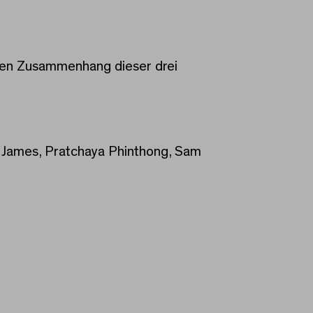
e den Zusammenhang dieser drei
th James, Pratchaya Phinthong, Sam