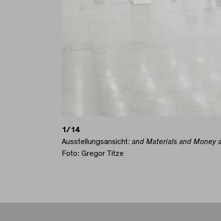
1/14
Ausstellungsansicht:
and Materials and Money a
Foto: Gregor Titze