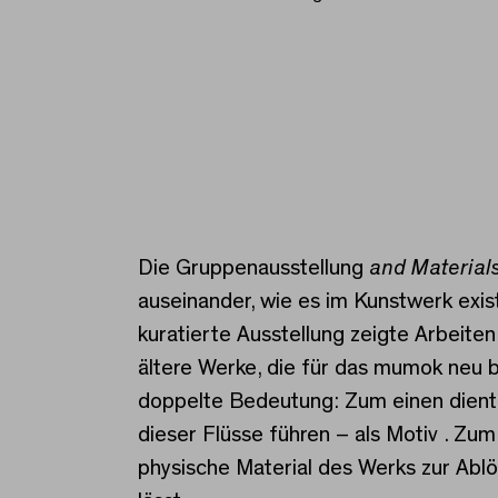
and Materials and Mon
Die Gruppenausstellung
and Material
auseinander, wie es im Kunstwerk exis
kuratierte Ausstellung zeigte Arbeiten
ältere Werke, die für das mumok neu b
doppelte Bedeutung: Zum einen diente
dieser Flüsse führen – als Motiv . Zu
physische Material des Werks zur Ablö