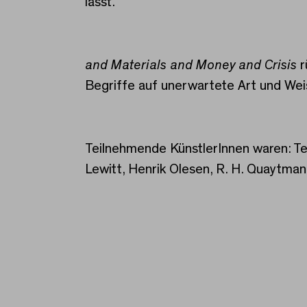
lässt.
and Materials and Money and Crisis
r
Begriffe auf unerwartete Art und Weis
Teilnehmende KünstlerInnen waren: Ter
Lewitt, Henrik Olesen, R. H. Quaytma