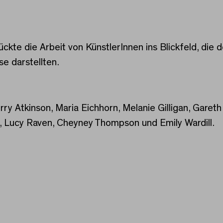
ückte die Arbeit von KünstlerInnen ins Blickfeld, di
e darstellten.
ry Atkinson, Maria Eichhorn, Melanie Gilligan, Gare
n, Lucy Raven, Cheyney Thompson und Emily Wardill.