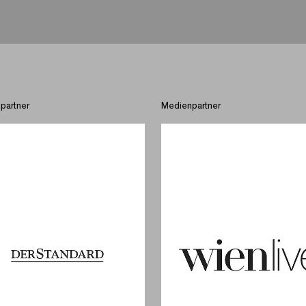
partner
Medienpartner