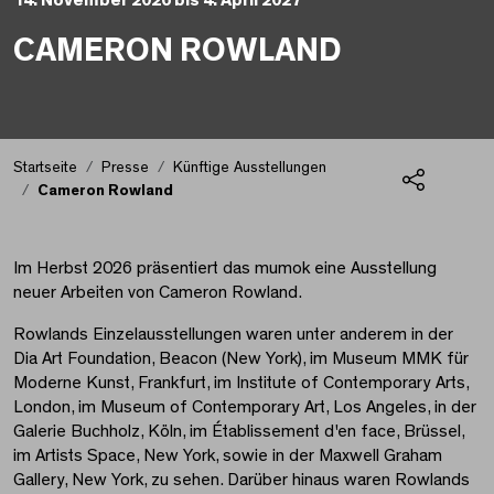
14. November 2026 bis 4. April 2027
CAMERON ROWLAND
Cameron Rowland
Startseite
Presse
Künftige Ausstellungen
Cameron Rowland
Teilen
Im Herbst 2026 präsentiert das mumok eine Ausstellung
neuer Arbeiten von Cameron Rowland.
Rowlands Einzelausstellungen waren unter anderem in der
Dia Art Foundation, Beacon (New York), im Museum MMK für
Moderne Kunst, Frankfurt, im Institute of Contemporary Arts,
London, im Museum of Contemporary Art, Los Angeles, in der
Galerie Buchholz, Köln, im Établissement d'en face, Brüssel,
im Artists Space, New York, sowie in der Maxwell Graham
Gallery, New York, zu sehen. Darüber hinaus waren Rowlands