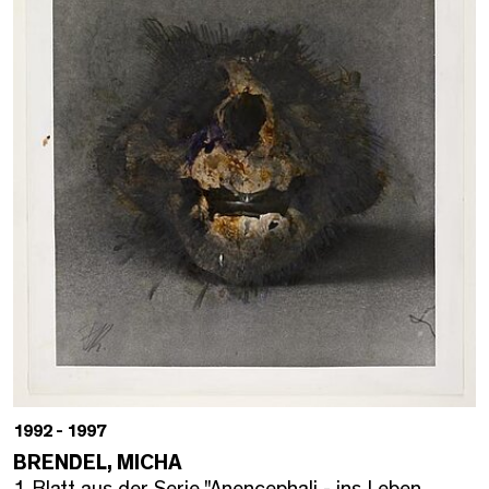
1992 - 1997
BRENDEL, MICHA
1 Blatt aus der Serie "Anencephali - ins Leben