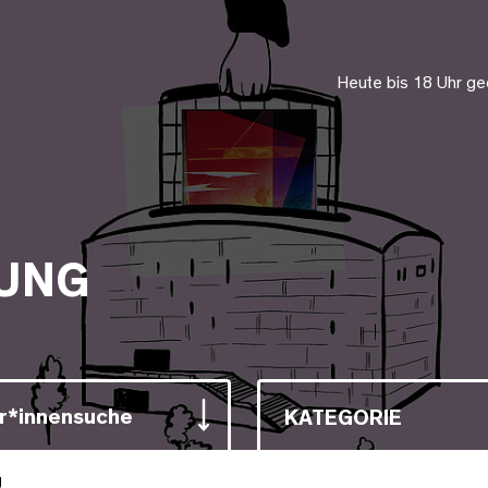
Heute bis 18 Uhr ge
UNG
r*innensuche
KATEGORIE
g