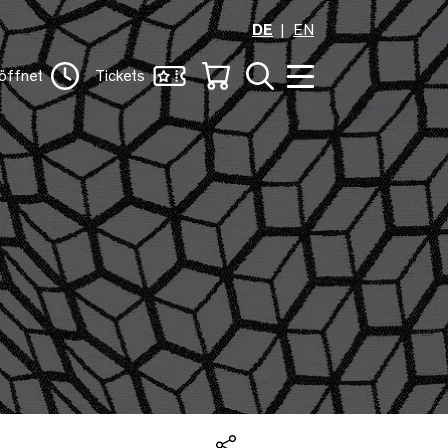
DE
EN
öffnet
Tickets