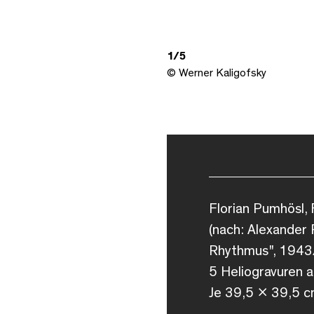
1/5
© Werner Kaligofsky
Florian Pumhösl,
(nach: Alexander
Rhythmus", 1943
5 Heliogravuren 
Je 39,5 x 39,5 