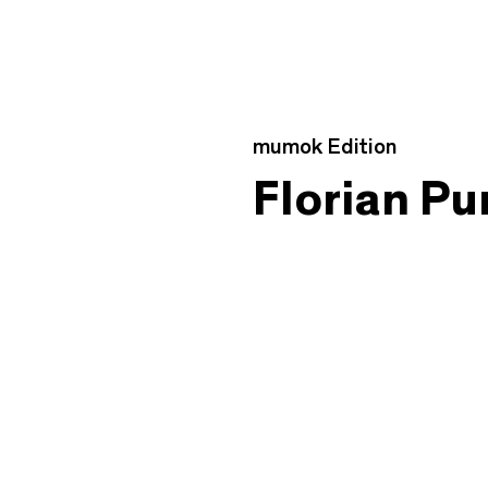
Edition Detail
mumok Edition
Florian P