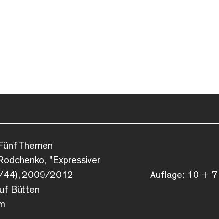
 Fünf Themen
 Rodchenko, "Expressiver
/44), 2009/2012
Auflage: 10 + 7
auf Bütten
cm