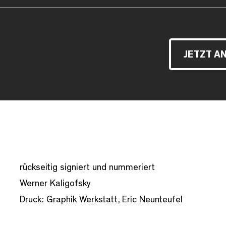
JETZT A
rückseitig signiert und nummeriert
Werner Kaligofsky
Druck: Graphik Werkstatt, Eric Neunteufel