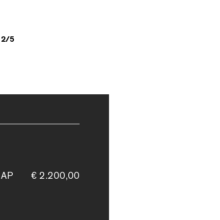
2/5
 AP
€ 2.200,00