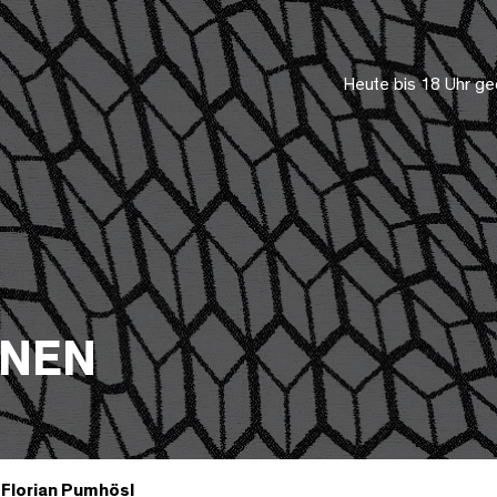
Heute bis 18 Uhr ge
ONEN
Florian Pumhösl