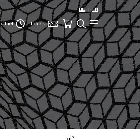
DE
EN
öffnet
Tickets