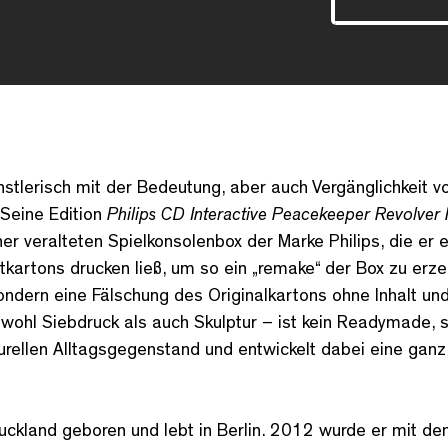
stlerisch mit der Bedeutung, aber auch Vergänglichkeit vo
 Seine Edition
Philips CD Interactive Peacekeeper Revolver
er veralteten Spielkonsolenbox der Marke Philips, die er 
tkartons drucken ließ, um so ein „remake“ der Box zu erze
sondern eine Fälschung des Originalkartons ohne Inhalt un
wohl Siebdruck als auch Skulptur – ist kein Readymade, s
turellen Alltagsgegenstand und entwickelt dabei eine ganz
uckland geboren und lebt in Berlin. 2012 wurde er mit de