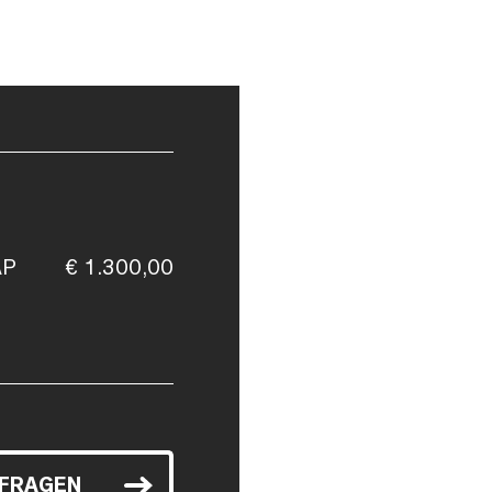
AP
€ 1.300,00
NFRAGEN