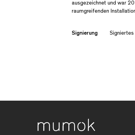
ausgezeichnet und war 2013
raumgreifenden Installati
Signierung
Signiertes 