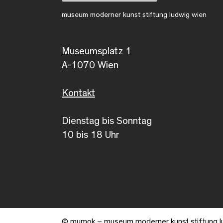
museum moderner kunst stiftung ludwig wien
Museumsplatz 1
A-1070 Wien
Kontakt
Dienstag bis Sonntag
10 bis 18 Uhr
© mumok – museum moderner kunst stiftung l