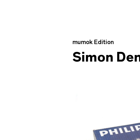
Edition Detail
mumok Edition
Simon De