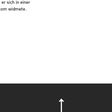
er sich in einer
tcom widmete.