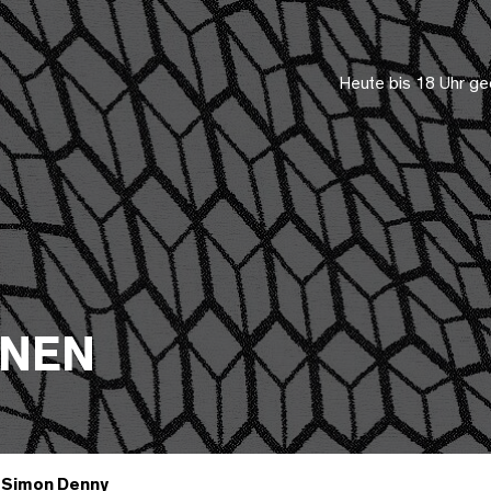
Heute bis 18 Uhr ge
ONEN
Simon Denny