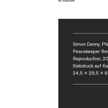
© mumok
Simon Denny, Phi
Peacekeeper Rev
Reproduction, 2
Siebdruck auf Ka
24,5 x 29,5 x 6