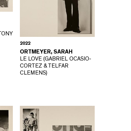
 TONY
2022
ORTMEYER, SARAH
LE LOVE (GABRIEL OCASIO-
CORTEZ & TELFAR
CLEMENS)