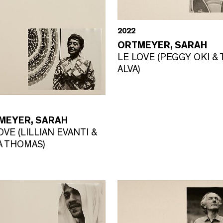
2022
ORTMEYER, SARAH
LE LOVE (PEGGY OKI &
ALVA)
MEYER, SARAH
OVE (LILLIAN EVANTI &
A THOMAS)