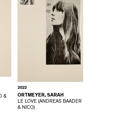
2022
ORTMEYER, SARAH
D &
LE LOVE (ANDREAS BAADER
& NICO)