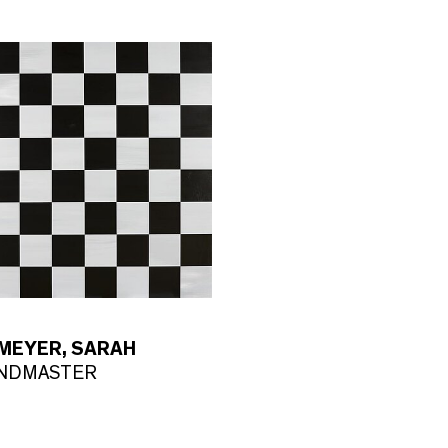
MEYER, SARAH
NDMASTER