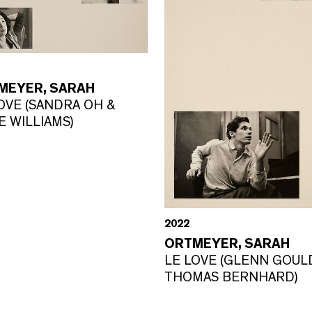
MEYER, SARAH
OVE (SANDRA OH &
E WILLIAMS)
2022
ORTMEYER, SARAH
LE LOVE (GLENN GOUL
THOMAS BERNHARD)