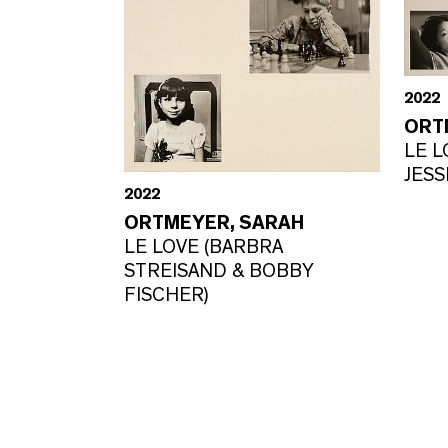
2022
ORT
LE L
JESS
2022
ORTMEYER, SARAH
LE LOVE (BARBRA
STREISAND & BOBBY
FISCHER)