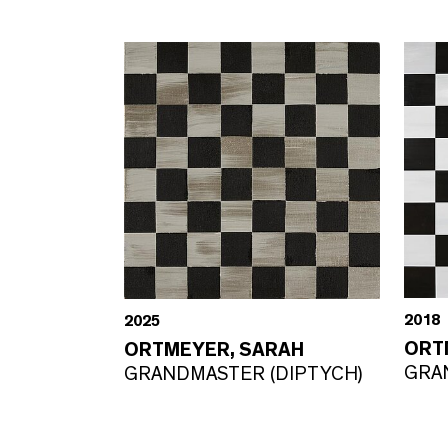
2018
2025
ORT
ORTMEYER, SARAH
GRA
GRANDMASTER (DIPTYCH)