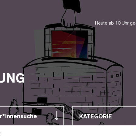
Heute ab 10 Uhr ge
UNG
r*innensuche
KATEGORIE
g