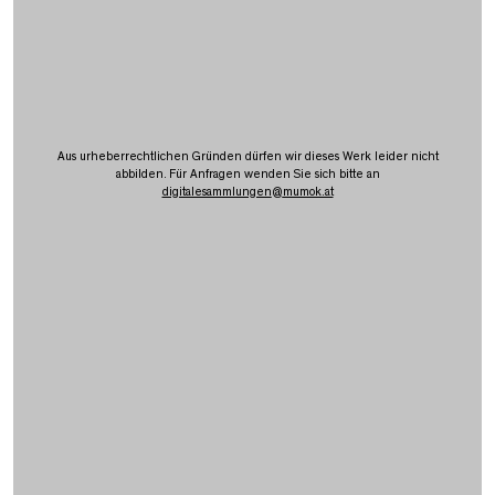
Aus urheberrechtlichen Gründen dürfen wir dieses Werk leider nicht
abbilden. Für Anfragen wenden Sie sich bitte an
digitalesammlungen
@
mumok.at