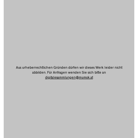
Aus urheberrechtlichen Gründen dürfen wir dieses Werk leider nicht
abbilden. Für Anfragen wenden Sie sich bitte an
digitalesammlungen
@
mumok.at