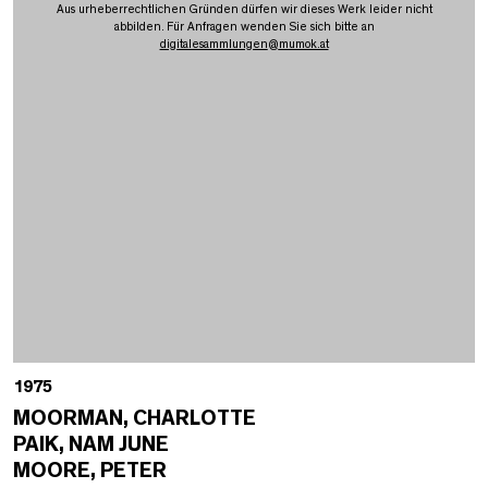
Aus urheberrechtlichen Gründen dürfen wir dieses Werk leider nicht
abbilden. Für Anfragen wenden Sie sich bitte an
digitalesammlungen
@
mumok.at
1975
MOORMAN, CHARLOTTE
PAIK, NAM JUNE
MOORE, PETER