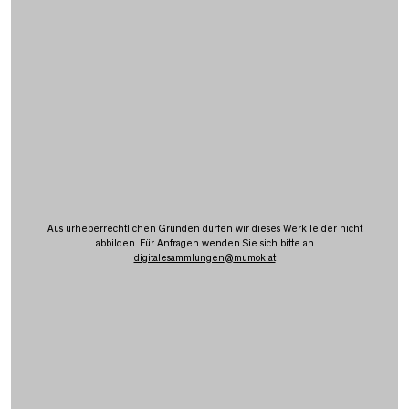
Aus urheberrechtlichen Gründen dürfen wir dieses Werk leider nicht
abbilden. Für Anfragen wenden Sie sich bitte an
digitalesammlungen
@
mumok.at