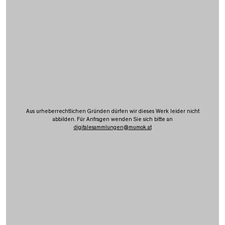
Aus urheberrechtlichen Gründen dürfen wir dieses Werk leider nicht
abbilden. Für Anfragen wenden Sie sich bitte an
digitalesammlungen
@
mumok.at