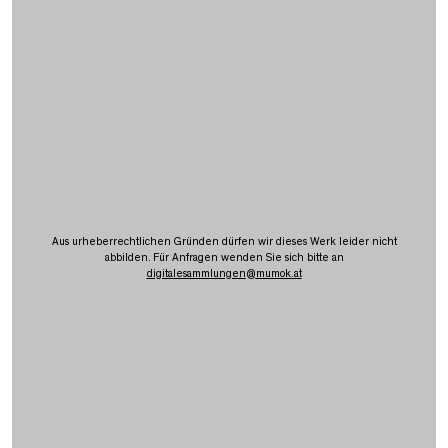
Aus urheberrechtlichen Gründen dürfen wir dieses Werk leider nicht
abbilden. Für Anfragen wenden Sie sich bitte an
digitalesammlungen
@
mumok.at