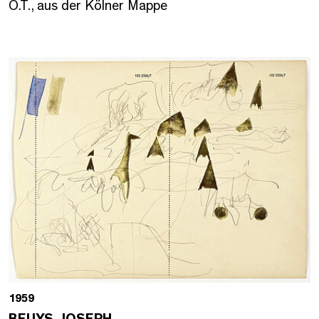
O.T., aus der Kölner Mappe
1959
BEUYS, JOSEPH