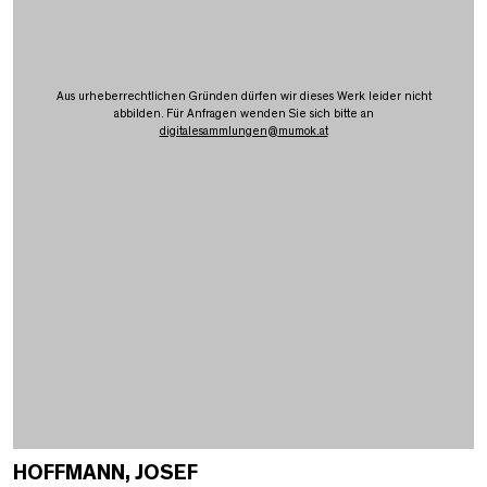
Aus urheberrechtlichen Gründen dürfen wir dieses Werk leider nicht
abbilden. Für Anfragen wenden Sie sich bitte an
digitalesammlungen
@
mumok.at
HOFFMANN, JOSEF