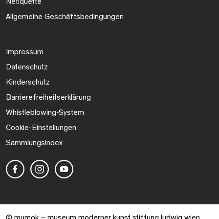
Netiquette
Allgemeine Geschäftsbedingungen
Impressum
Datenschutz
Kinderschutz
Barrierefreiheitserklärung
Whistleblowing-System
Cookie-Einstellungen
Sammlungsindex
© mumok – museum moderner kunst stiftung ludwig wien