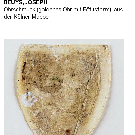
BEUYS, JOSEPH
Ohrschmuck (goldenes Ohr mit Fötusform), aus
der Kölner Mappe