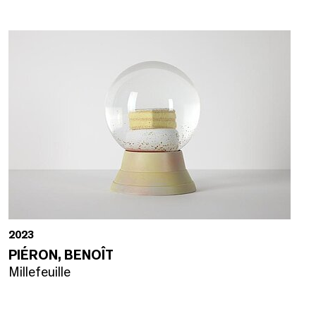
2023
PIÉRON, BENOÎT
Millefeuille