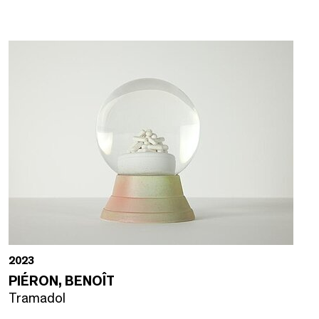
2023
PIÉRON, BENOÎT
Tramadol