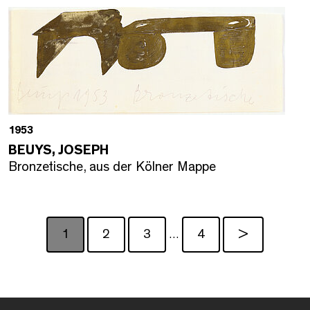
1953
BEUYS, JOSEPH
Bronzetische, aus der Kölner Mappe
1
2
3
4
>
…