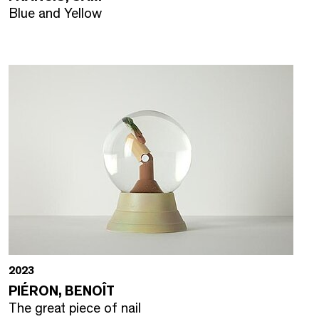
Blue and Yellow
2023
PIÉRON, BENOÎT
The great piece of nail