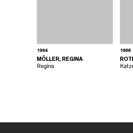
1994
1968
MÖLLER, REGINA
ROTH
Regina
Katz