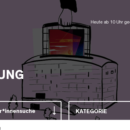
Heute ab 10 Uhr ge
UNG
r*innensuche
KATEGORIE
g