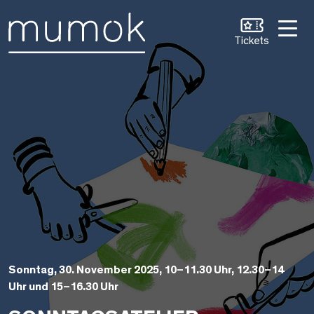
Zum Inhalt [1]
Zum Hauptmenü [2]
Zur Suche [3]
Tickets
Sonntag, 30. November 2025, 10–11.30 Uhr, 12.30–14
Uhr und 15–16.30 Uhr