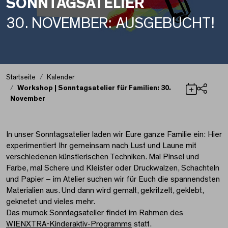
SONNTAGSATELIER
30. NOVEMBER: AUSGEBUCHT!
Startseite
Kalender
Workshop | Sonntagsatelier für Familien: 30.
November
Teilen
Workshop | Sonntagsat
In unser Sonntagsatelier laden wir Eure ganze Familie ein: Hier
experimentiert Ihr gemeinsam nach Lust und Laune mit
verschiedenen künstlerischen Techniken. Mal Pinsel und
Farbe, mal Schere und Kleister oder Druckwalzen, Schachteln
und Papier – im Atelier suchen wir für Euch die spannendsten
Materialien aus. Und dann wird gemalt, gekritzelt, geklebt,
geknetet und vieles mehr.
Das mumok Sonntagsatelier findet im Rahmen des
WIENXTRA-Kinderaktiv-Programms
statt.