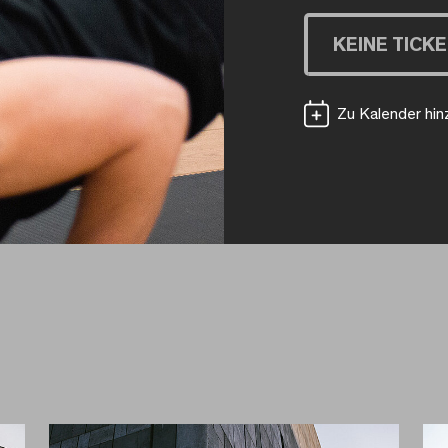
KEINE TICK
Zu Kalender hi