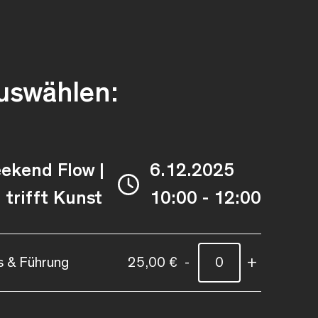
auswählen:
eekend Flow |
6.12.2025
trifft Kunst
10:00 - 12:00
s & Führung
25,00 €
-
+