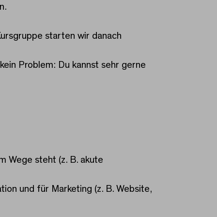
n.
Kursgruppe starten wir danach
t kein Problem: Du kannst sehr gerne
m Wege steht (z. B. akute
on und für Marketing (z. B. Website,