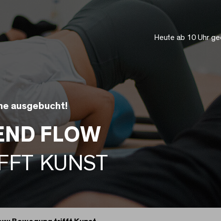
Heute ab 10 Uhr ge
ine ausgebucht!
END FLOW
FFT KUNST