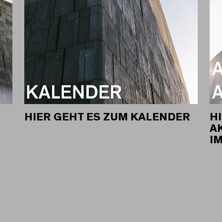
HIER GEHT ES ZUM KALENDER
HI
A
I