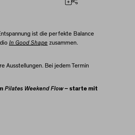
Teilen
Entspannung ist die perfekte Balance
udio
In Good Shape
zusammen.
re Ausstellungen. Bei jedem Termin
em
Pilates Weekend Flow
– starte mit