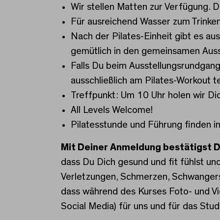
Wir stellen Matten zur Verfügung. D
Für ausreichend Wasser zum Trinken 
Nach der Pilates-Einheit gibt es a
gemütlich in den gemeinsamen Auss
Falls Du beim Ausstellungsrundgang 
ausschließlich am Pilates-Workout te
Treffpunkt: Um 10 Uhr holen wir D
All Levels Welcome!
Pilatesstunde und Führung finden i
Mit Deiner Anmeldung bestätigst D
dass Du Dich gesund und fit fühlst un
Verletzungen, Schmerzen, Schwangersc
dass während des Kurses Foto- und Vi
Social Media) für uns und für das Stu