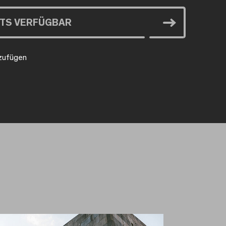
ETS VERFÜGBAR
nzufügen