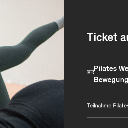
Ticket 
Pilates W
Bewegung 
Teilnahme Pilate