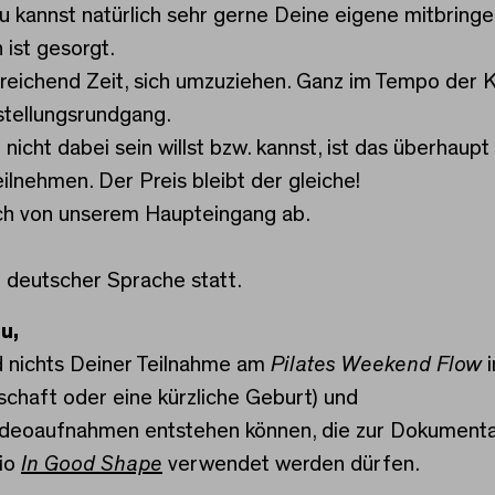
u kannst natürlich sehr gerne Deine eigene mitbringe
ist gesorgt.
usreichend Zeit, sich umzuziehen. Ganz im Tempo der 
tellungsrundgang.
nicht dabei sein willst bzw. kannst, ist das überhaup
ilnehmen. Der Preis bleibt der gleiche!
ich von unserem Haupteingang ab.
n deutscher Sprache statt.
u,
d nichts Deiner Teilnahme am
Pilates Weekend Flow
i
haft oder eine kürzliche Geburt) und
deoaufnahmen entstehen können, die zur Dokumentati
dio
In Good Shape
verwendet werden dürfen.