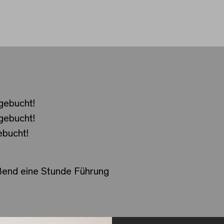
gebucht!
gebucht!
bucht!
eßend eine Stunde Führung