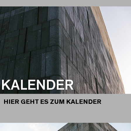
HIER GEHT ES ZUM KALENDER