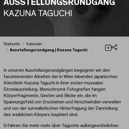
AUSSTELLUNGSRUNDGANG
KAZUNA TAGUCHI
Startseite
Kalender
Ausstellungsrundgang | Kazuna Taguchi
Teilen
Ausstellungsrundgang 
In unseren Ausstellungsrundgängen begegnen wir den
faszinierenden Arbeiten der in Wien lebenden japanischen
Künstlerin Kazuna Taguchi in ihrer ersten musealen
Einzelausstellung. Monochrome Fotografien fangen
Körperfragmente, Gesten und Blicke ein, die im
Spannungsfeld von Erscheinen und Verschwinden verweilen
und von der surrealistischen Hinterfragung der Darstellung
des weiblichen Körpers inspiriert sind.
Erfahren Sie mehr mehr über Taguchis außergewöhnlichen