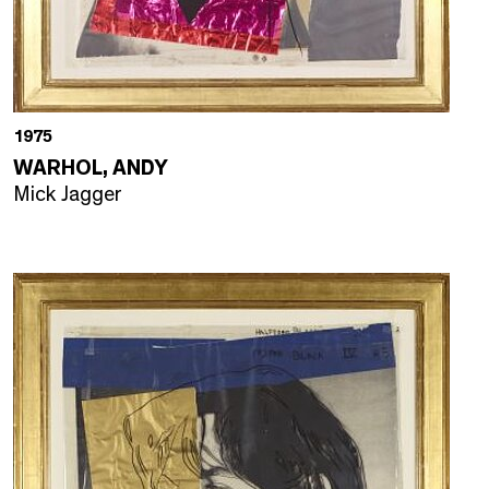
1975
WARHOL, ANDY
Mick Jagger