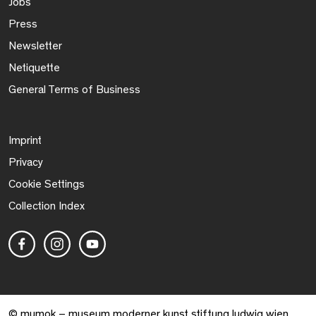
Jobs
Press
Newsletter
Netiquette
General Terms of Business
Imprint
Privacy
Cookie Settings
Collection Index
© mumok – museum moderner kunst stiftung ludwig wien