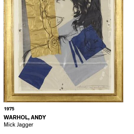
1975
WARHOL, ANDY
Mick Jagger