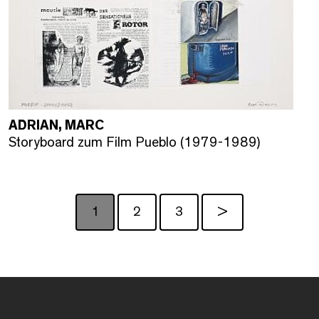
ADRIAN, MARC
Storyboard zum Film Pueblo (1979-1989)
1
2
3
>