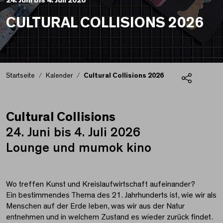
24. Juni bis 4. Juli 2026
CULTURAL COLLISIONS 2026
Startseite
Kalender
Cultural Collisions 2026
Teilen
Cultural Collisions
Cultural Collisions 20
24. Juni bis 4. Juli 2026
Lounge und mumok kino
Wo treffen Kunst und Kreislaufwirtschaft aufeinander?
Ein bestimmendes Thema des 21. Jahrhunderts ist, wie wir als
Menschen auf der Erde leben, was wir aus der Natur
entnehmen und in welchem Zustand es wieder zurück findet.