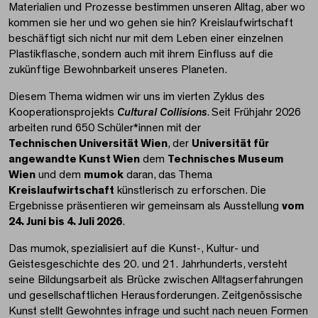
Materialien und Prozesse bestimmen unseren Alltag, aber wo
kommen sie her und wo gehen sie hin? Kreislaufwirtschaft
beschäftigt sich nicht nur mit dem Leben einer einzelnen
Plastikflasche, sondern auch mit ihrem Einfluss auf die
zukünftige Bewohnbarkeit unseres Planeten.
Diesem Thema widmen wir uns im vierten Zyklus des
Kooperationsprojekts
Cultural Collisions
. Seit Frühjahr 2026
arbeiten rund 650 Schüler*innen mit der
Technischen Universität Wien
, der
Universität für
angewandte Kunst Wien
dem
Technisches Museum
Wien
und dem
mumok
daran, das Thema
Kreislaufwirtschaft
künstlerisch zu erforschen. Die
Ergebnisse präsentieren wir gemeinsam als Ausstellung
vom
24. Juni bis 4. Juli 2026
.
Das mumok, spezialisiert auf die Kunst-, Kultur- und
Geistesgeschichte des 20. und 21. Jahrhunderts, versteht
seine Bildungsarbeit als Brücke zwischen Alltagserfahrungen
und gesellschaftlichen Herausforderungen. Zeitgenössische
Kunst stellt Gewohntes infrage und sucht nach neuen Formen