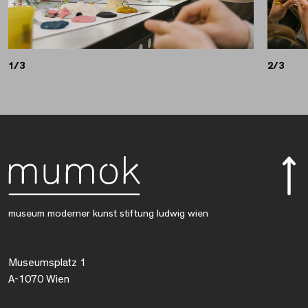
1/3
2/3
museum moderner kunst stiftung ludwig wien
Museumsplatz 1
A-1070 Wien