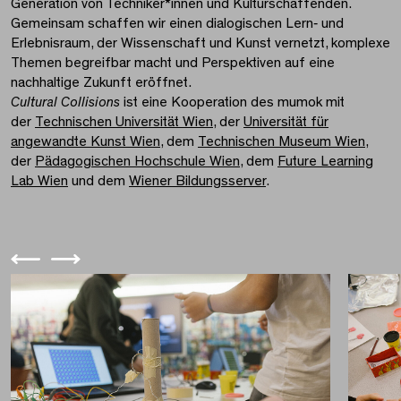
Generation von Techniker*innen und Kulturschaffenden.
Gemeinsam schaffen wir einen dialogischen Lern‑ und
Erlebnisraum, der Wissenschaft und Kunst vernetzt, komplexe
Themen begreifbar macht und Perspektiven auf eine
nachhaltige Zukunft eröffnet.
Cultural Collisions
ist eine Kooperation des mumok mit
der
Technischen Universität Wien
, der
Universität für
angewandte Kunst Wien
, dem
Technischen Museum Wien
,
der
Pädagogischen Hochschule Wien
, dem
Future Learning
Lab Wien
und dem
Wiener Bildungsserver
.