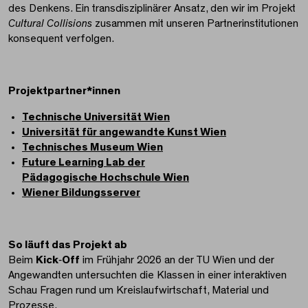
des Denkens. Ein transdisziplinärer Ansatz, den wir im Projekt
Cultural Collisions
zusammen mit unseren Partnerinstitutionen
konsequent verfolgen.
Projektpartner*innen
Technische Universität Wien
Universität für angewandte Kunst Wien
Technisches Museum Wien
Future Learning Lab der
Pädagogische Hochschule Wien
Wiener Bildungsserver
So läuft das Projekt ab
Beim
Kick
‑
Off
im Frühjahr 2026 an der TU Wien und der
Angewandten untersuchten die Klassen in einer interaktiven
Schau Fragen rund um Kreislaufwirtschaft, Material und
Prozesse.