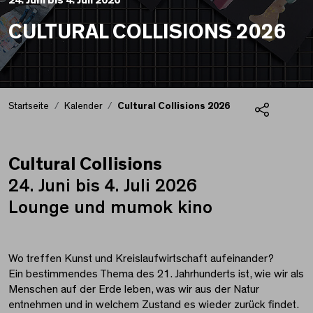
24. Juni bis 4. Juli 2026
CULTURAL COLLISIONS 2026
Startseite
Kalender
Cultural Collisions 2026
Teilen
Cultural Collisions
Cultural Collisions 20
24. Juni bis 4. Juli 2026
Lounge und mumok kino
Wo treffen Kunst und Kreislaufwirtschaft aufeinander?
Ein bestimmendes Thema des 21. Jahrhunderts ist, wie wir als
Menschen auf der Erde leben, was wir aus der Natur
entnehmen und in welchem Zustand es wieder zurück findet.