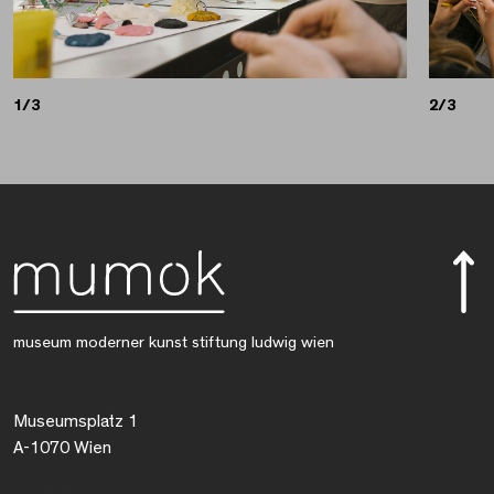
1/3
2/3
museum moderner kunst stiftung ludwig wien
Museumsplatz 1
A-1070 Wien