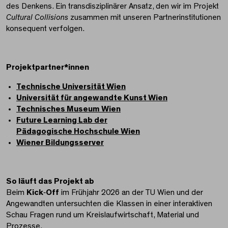
des Denkens. Ein transdisziplinärer Ansatz, den wir im Projekt
Cultural Collisions
zusammen mit unseren Partnerinstitutionen
konsequent verfolgen.
Projektpartner*innen
Technische Universität Wien
Universität für angewandte Kunst Wien
Technisches Museum Wien
Future Learning Lab der
Pädagogische Hochschule Wien
Wiener Bildungsserver
So läuft das Projekt ab
Beim
Kick
‑
Off
im Frühjahr 2026 an der TU Wien und der
Angewandten untersuchten die Klassen in einer interaktiven
Schau Fragen rund um Kreislaufwirtschaft, Material und
Prozesse.