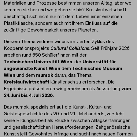
Materialien und Prozesse bestimmen unseren Alltag, aber wo
kommen sie her und wo gehen sie hin? Kreislaufwirtschaft
beschäftigt sich nicht nur mit dem Leben einer einzelnen
Plastikflasche, sondern auch mit ihrem Einfluss auf die
zukünftige Bewohnbarkeit unseres Planeten.
Diesem Thema widmen wir uns im vierten Zyklus des
Kooperationsprojekts
Cultural Collisions
. Seit Frühjahr 2026
arbeiten rund 650 Schüler*innen mit der
Technischen Universität Wien
, der
Universität für
angewandte Kunst Wien
dem
Technisches Museum
Wien
und dem
mumok
daran, das Thema
Kreislaufwirtschaft
künstlerisch zu erforschen. Die
Ergebnisse präsentieren wir gemeinsam als Ausstellung
vom
24. Juni bis 4. Juli 2026
.
Das mumok, spezialisiert auf die Kunst-, Kultur- und
Geistesgeschichte des 20. und 21. Jahrhunderts, versteht
seine Bildungsarbeit als Brücke zwischen Alltagserfahrungen
und gesellschaftlichen Herausforderungen. Zeitgenössische
Kunst stellt Gewohntes infrage und sucht nach neuen Formen