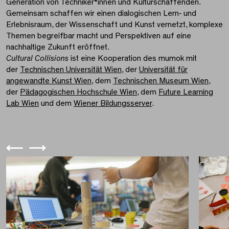
Generation von Techniker*innen und Kulturschaffenden.
Gemeinsam schaffen wir einen dialogischen Lern‑ und
Erlebnisraum, der Wissenschaft und Kunst vernetzt, komplexe
Themen begreifbar macht und Perspektiven auf eine
nachhaltige Zukunft eröffnet.
Cultural Collisions
ist eine Kooperation des mumok mit
der
Technischen Universität Wien
, der
Universität für
angewandte Kunst Wien
, dem
Technischen Museum Wien
,
der
Pädagogischen Hochschule Wien
, dem
Future Learning
Lab Wien
und dem
Wiener Bildungsserver
.